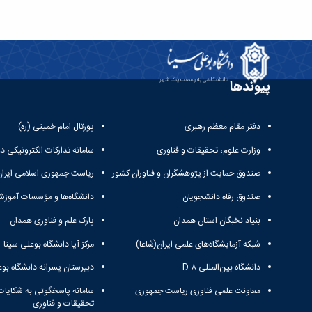
پیوندها
دفتر مقام معظم رهبری
پورتال امام خمینی (ره)
وزارت علوم، تحقیقات و فناوری
سامانه تدارکات الکترونیکی د
صندوق حمایت از پژوهشگران و فناوران کشور
ریاست جمهوری اسلامی ایران
صندوق رفاه دانشجویان
دانشگاه‌ها و مؤسسات آموزش
بنیاد نخبگان استان همدان
پارک علم و فناوری همدان
شبکه آزمایشگاه‌های علمی ایران(شاعا)
مرکز آپا دانشگاه بوعلی سینا
دانشگاه بین‌المللی D-۸
دبیرستان پسرانه دانشگاه بوع
معاونت علمی فناوری ریاست جمهوری
سامانه پاسخگوئی به شکایات
تحقیقات و فناوری