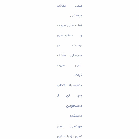
علمی، مقالات
پژوهشی،
فعالیت‌های فناورانه
و دستاوردهای
برجسته در
حوزه‌های مختلف
علمی صورت
گرفت.
بدینوسیله انتخاب
پنج تن از
دانشجویان
دانشکده
مهندسی
امین
نظری ، زهرا سنگری