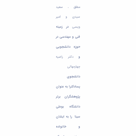
مطلق ، سعید
سیدی و امیر
ویسی
در زمینه
فنی و مهندسی در
حوزه دانشجویی
و
دکتر راضیه
چهارمهالی
دانشجوی
پسادکترا به عنوان
پژوهشگران برتر
دانشگاه بوعلی
سینا را به ایشان
و خانواده