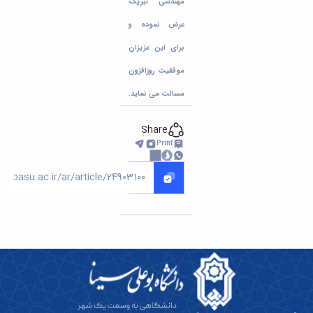
مهندسی تبریک
عرض نموده و
برای این عزیزان
موفقیت روزافزون
مسالت می نماید.
Share
Print