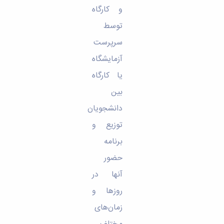
و کارگاه
توسط
سرپرست
آزمایشگاه
یا کارگاه
بین
دانشجویان
توزیع و
برنامه
حضور
آنها در
روزها و
زمان‌های