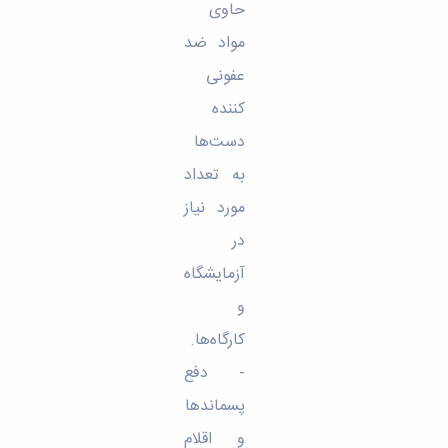
حاوی
مواد ضد
عفونی
کننده
دست‌ها
به تعداد
مورد نیاز
در
آزمایشگاه
و
کارگاه‌ها.
- دفع
پسماندها
و اقلام