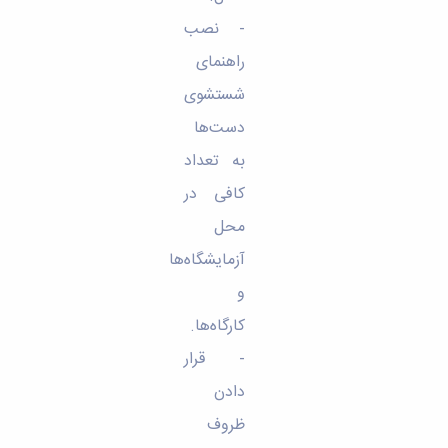
- نصب
راهنمای
شستشوی
دست‌ها
به تعداد
کافی در
محل
آزمایشگاه‌ها
و
کارگاه‌ها.
- قرار
دادن
ظروف