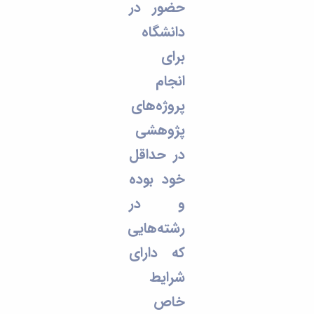
حضور در
دانشگاه
برای
انجام
پروژه‌های
پژوهشی
در حداقل
خود بوده
و در
رشته‌هایی
که دارای
شرایط
خاص