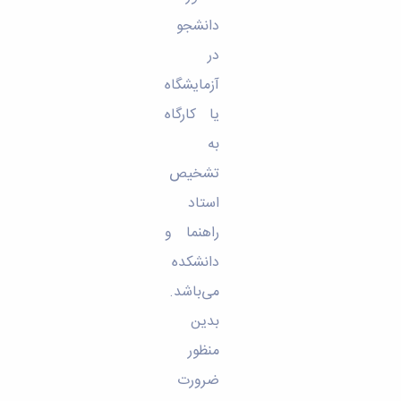
دانشجو
در
آزمایشگاه
یا کارگاه
به
تشخیص
استاد
راهنما و
دانشکده
می‌باشد.
بدین
منظور
ضرورت