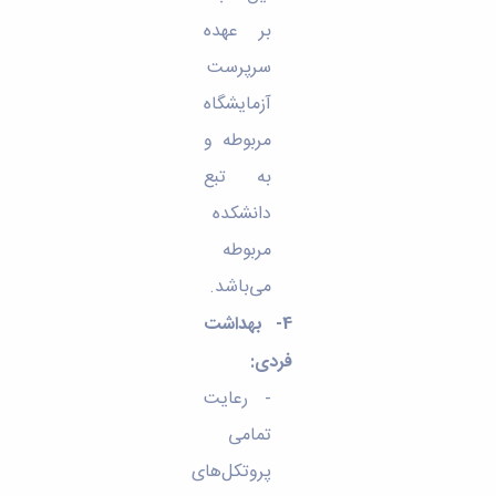
بر عهده
سرپرست
آزمایشگاه
مربوطه و
به تبع
دانشکده
مربوطه
می‌باشد.
4- بهداشت
فردی
:
- رعایت
تمامی
پروتکل‌های