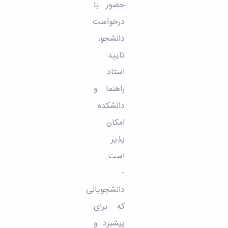
حضور با
درخواست
دانشجو،
تایید
استاد
راهنما و
دانشکده
امکان
پذیر
است.
-
دانشجویانی
که برای
پیشبرد و