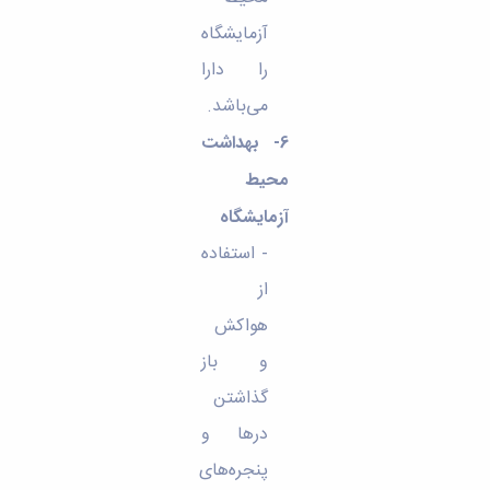
آزمایشگاه
را دارا
می‌باشد.
6- بهداشت
محیط
آزمایشگاه
- استفاده
از
هواکش
و باز
گذاشتن
درها و
پنجره‌های