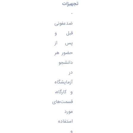
تجهیزات
-
ضدعفونی
قبل و
پس از
حضور هر
دانشجو
در
آزمایشگاه
و کارگاه،
قسمت‌های
مورد
استفاده
و