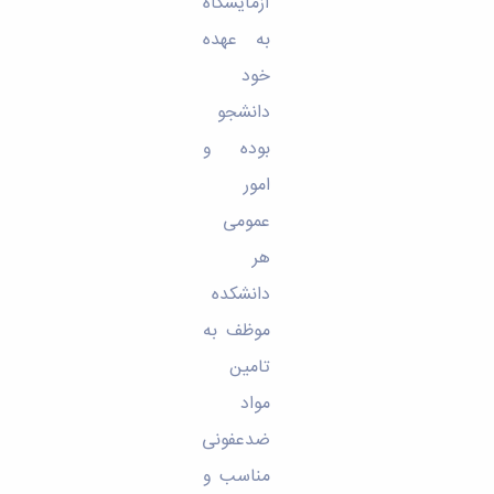
آزمایشگاه
به عهده
خود
دانشجو
بوده و
امور
عمومی
هر
دانشکده
موظف به
تامین
مواد
ضدعفونی
مناسب و