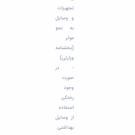
تجهیزات
و وسایل
به نحو
موثر
(بخشنامه
وزارتی)
.
- در
صورت
وجود
رختکن
استفاده
از وسایل
بهداشتی