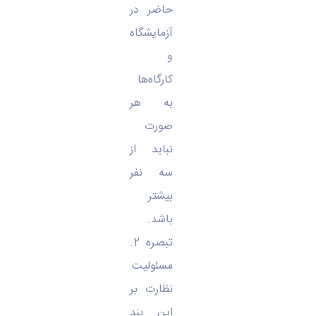
حاضر در
آزمایشگاه
و
کارگاه‌ها
به هر
صورت
نباید از
سه نفر
بیشتر
باشد.
تبصره 2.
مسئولیت
نظارت بر
این بند