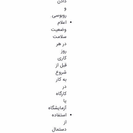
دادن
و
روبوسی.
اعلام
وضعیت
سلامت
در هر
روز
کاری
قبل از
شروع
به کار
در
کارگاه
یا
آزمایشگاه
استفاده
از
دستمال