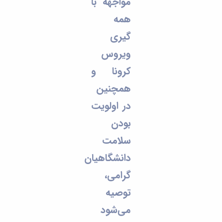
مواجهه با
همه
گیری
ویروس
کرونا و
همچنین
در اولویت
بودن
سلامت
دانشگاهیان
گرامی،
توصیه
می‌شود