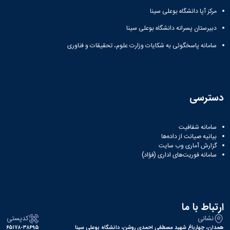
مرکز آپا دانشگاه بوعلی سینا
دبیرستان پسرانه دانشگاه بوعلی سینا
سامانه پاسخگوئی به شکایات وزارت علوم، تحقیقات و فناوری
دسترسی
سامانه شفافیت
بیانیه صیانت از داده‌ها
گزارش آماری وب‌ سایت
سامانه فوریت‌های اداری (فؤاد)
ارتباط با ما
نشانی
کدپستی
همدان، چهارباغ شهید مصطفی احمدی روشن، دانشگاه بوعلی سینا
۶۵۱۷۸-۳۸۶۹۵