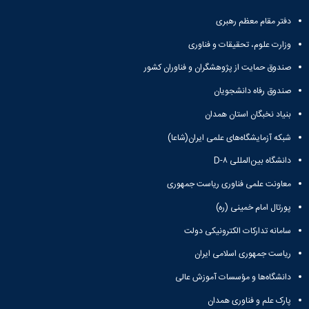
تحصیلات
تکمیلی
دفتر مقام معظم رهبری
وزارت علوم، تحقیقات و فناوری
صندوق حمایت از پژوهشگران و فناوران کشور
صندوق رفاه دانشجویان
بنیاد نخبگان استان همدان
شبکه آزمایشگاه‌های علمی ایران(شاعا)
دانشگاه بین‌المللی D-۸
معاونت علمی فناوری ریاست جمهوری
پورتال امام خمینی (ره)
سامانه تدارکات الکترونیکی دولت
ریاست جمهوری اسلامی ایران
دانشگاه‌ها و مؤسسات آموزش عالی
پارک علم و فناوری همدان