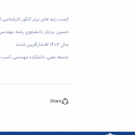
کسب رتبه های برتر کنکور کارشناسی ارشد 1403 توسط دو تن از دانشجویان دانشک
سال 1403 افتخارآفرین شدند.
جامعه علمی دانشکده مهندسی کسب این 
Share