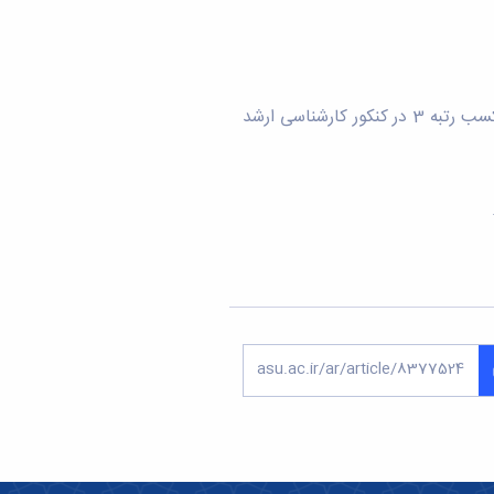
حسین بردبار دانشجوی رشته مهندسی عمران با کسب رتبه 2 و علی پیله ور دانشجوی رشته مهندسی صنایع با کسب رتبه 3 در کنکور کارشناسی ارشد