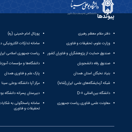
پیوندها
دفتر مقام معظم رهبری
پورتال امام خمینی (ره)
وزارت علوم، تحقیقات و فناوری
سامانه تدارکات الکترونیکی د
صندوق حمایت از پژوهشگران و فناوران کشور
ریاست جمهوری اسلامی ایران
صندوق رفاه دانشجویان
دانشگاه‌ها و مؤسسات آموزش
بنیاد نخبگان استان همدان
پارک علم و فناوری همدان
شبکه آزمایشگاه‌های علمی ایران(شاعا)
مرکز آپا دانشگاه بوعلی سینا
دانشگاه بین‌المللی D-۸
دبیرستان پسرانه دانشگاه بوع
معاونت علمی فناوری ریاست جمهوری
سامانه پاسخگوئی به شکایات
تحقیقات و فناوری