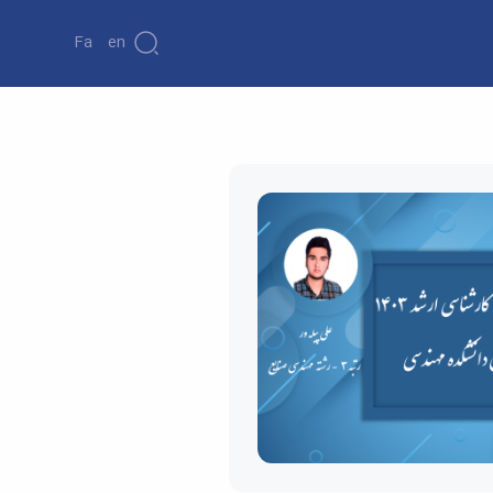
Fa
En