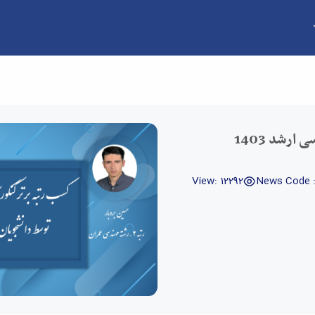
ارشد 1403
View: 12292
News Code 