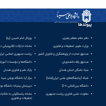
پیوندها
دفتر مقام معظم رهبری
پورتال امام خمینی (ره)
وزارت علوم، تحقیقات و فناوری
سامانه تدارکات الکترونیکی د
صندوق حمایت از پژوهشگران و فناوران کشور
ریاست جمهوری اسلامی ایران
صندوق رفاه دانشجویان
دانشگاه‌ها و مؤسسات آموزش
بنیاد نخبگان استان همدان
پارک علم و فناوری همدان
شبکه آزمایشگاه‌های علمی ایران(شاعا)
مرکز آپا دانشگاه بوعلی سینا
دانشگاه بین‌المللی D-۸
دبیرستان پسرانه دانشگاه بوع
معاونت علمی فناوری ریاست جمهوری
سامانه پاسخگوئی به شکایات
تحقیقات و فناوری