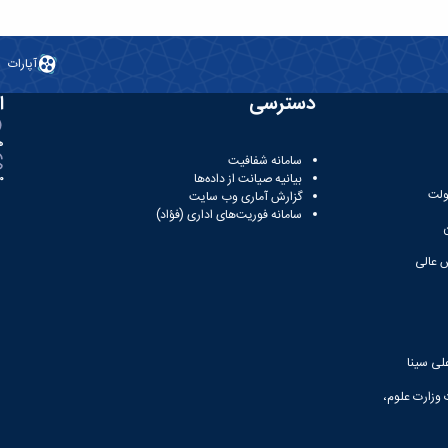
آپارات
دسترسی
ا
ه
سامانه شفافیت
بیانیه صیانت از داده‌ها
81
ولت
گزارش آماری وب‌ سایت
سامانه فوریت‌های اداری (فؤاد)
 عالی
لی سینا
 وزارت علوم،