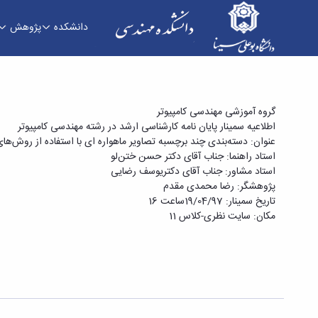
دانشکده
پژوهش
سمینار پایان نامه کارشناسی ارشد در رشته مهندسی ک
گروه آموزشی مهندسی کامپیوتر
روش‌های یادگیری عمیق» - دانشکده فنی و مهندس
اطلاعیه سمینار پایان نامه کارشناسی ارشد در رشته مهندسی کامپیوتر
عنوان: دسته‌بندی چند برچسبه تصاویر ماهواره ای با استفاده از روش‌ها
استاد راهنما: جناب آقای دکتر حسن ختن‌لو
استاد مشاور: جناب آقای دکتریوسف رضایی
پژوهشگر: رضا محمدی مقدم
تاریخ سمینار: 19/04/97ساعت 16
مکان: سایت نظری-کلاس 11