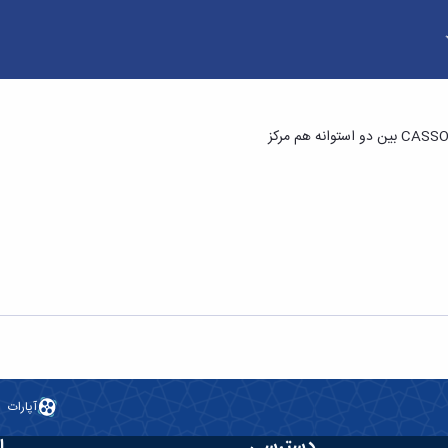
آپارات
دسترسی
ا