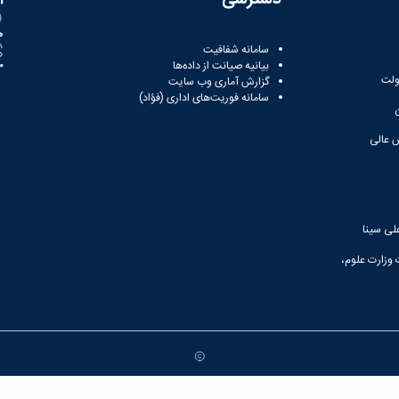
ه
سامانه شفافیت
بیانیه صیانت از داده‌ها
81
ولت
گزارش آماری وب‌ سایت
سامانه فوریت‌های اداری (فؤاد)
 عالی
لی سینا
 وزارت علوم،