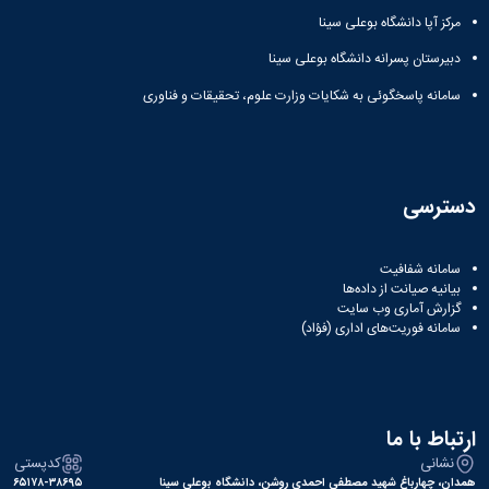
مرکز آپا دانشگاه بوعلی سینا
دبیرستان پسرانه دانشگاه بوعلی سینا
سامانه پاسخگوئی به شکایات وزارت علوم، تحقیقات و فناوری
دسترسی
سامانه شفافیت
بیانیه صیانت از داده‌ها
گزارش آماری وب‌ سایت
سامانه فوریت‌های اداری (فؤاد)
ارتباط با ما
نشانی
کدپستی
همدان، چهارباغ شهید مصطفی احمدی روشن، دانشگاه بوعلی سینا
۶۵۱۷۸-۳۸۶۹۵