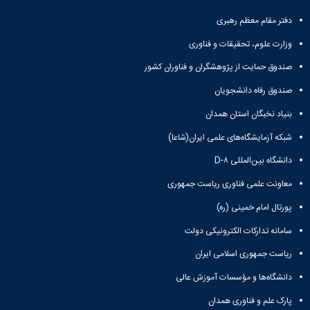
تحصیلات
تکمیلی
دفتر مقام معظم رهبری
وزارت علوم، تحقیقات و فناوری
صندوق حمایت از پژوهشگران و فناوران کشور
صندوق رفاه دانشجویان
بنیاد نخبگان استان همدان
شبکه آزمایشگاه‌های علمی ایران(شاعا)
دانشگاه بین‌المللی D-۸
معاونت علمی فناوری ریاست جمهوری
پورتال امام خمینی (ره)
سامانه تدارکات الکترونیکی دولت
ریاست جمهوری اسلامی ایران
دانشگاه‌ها و مؤسسات آموزش عالی
پارک علم و فناوری همدان