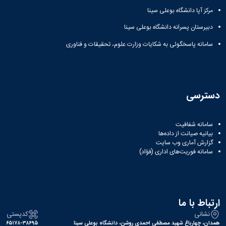
مرکز آپا دانشگاه بوعلی سینا
دبیرستان پسرانه دانشگاه بوعلی سینا
سامانه پاسخگوئی به شکایات وزارت علوم، تحقیقات و فناوری
دسترسی
سامانه شفافیت
بیانیه صیانت از داده‌ها
گزارش آماری وب‌ سایت
سامانه فوریت‌های اداری (فؤاد)
ارتباط با ما
نشانی
کدپستی
همدان، چهارباغ شهید مصطفی احمدی روشن، دانشگاه بوعلی سینا
۶۵۱۷۸-۳۸۶۹۵