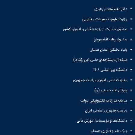
تحصیلات
تکمیلی
دفتر مقام معظم رهبری
وزارت علوم، تحقیقات و فناوری
صندوق حمایت از پژوهشگران و فناوران کشور
صندوق رفاه دانشجویان
بنیاد نخبگان استان همدان
شبکه آزمایشگاه‌های علمی ایران(شاعا)
دانشگاه بین‌المللی D-۸
معاونت علمی فناوری ریاست جمهوری
پورتال امام خمینی (ره)
سامانه تدارکات الکترونیکی دولت
ریاست جمهوری اسلامی ایران
دانشگاه‌ها و مؤسسات آموزش عالی
پارک علم و فناوری همدان