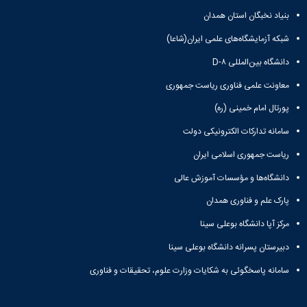
بنیاد نخبگان استان همدان
شبکه آزمایشگاه‌های علمی ایران(شاعا)
دانشگاه بین‌المللی D-۸
معاونت علمی فناوری ریاست جمهوری
پورتال امام خمینی (ره)
سامانه تدارکات الکترونیکی دولت
ریاست جمهوری اسلامی ایران
دانشگاه‌ها و مؤسسات آموزش عالی
پارک علم و فناوری همدان
مرکز آپا دانشگاه بوعلی سینا
دبیرستان پسرانه دانشگاه بوعلی سینا
سامانه پاسخگوئی به شکایات وزارت علوم، تحقیقات و فناوری