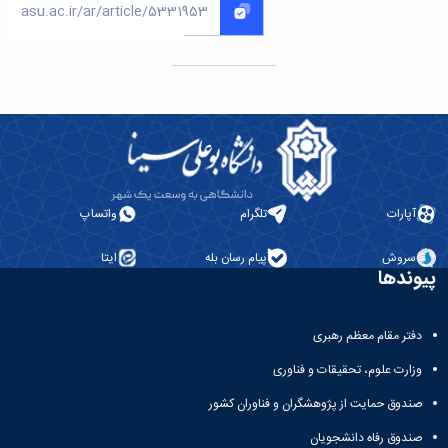
آپارات
تلگرام
واتساپ
سروش
پیام رسان بله
ایتا
پیوندها
دفتر مقام معظم رهبری
وزارت علوم، تحقیقات و فناوری
صندوق حمایت از پژوهشگران و فناوران کشور
صندوق رفاه دانشجویان