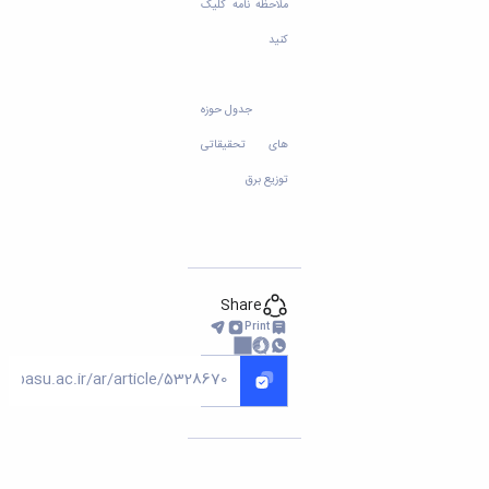
تحصیلات
ملاحظه نامه کلیک
تکمیلی
کنید
جدول حوزه
های تحقیقاتی
توزیع برق
Share
Print