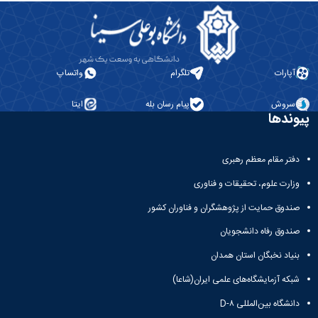
آپارات
تلگرام
واتساپ
سروش
پیام رسان بله
ایتا
پیوندها
دفتر مقام معظم رهبری
وزارت علوم، تحقیقات و فناوری
صندوق حمایت از پژوهشگران و فناوران کشور
صندوق رفاه دانشجویان
بنیاد نخبگان استان همدان
شبکه آزمایشگاه‌های علمی ایران(شاعا)
دانشگاه بین‌المللی D-۸