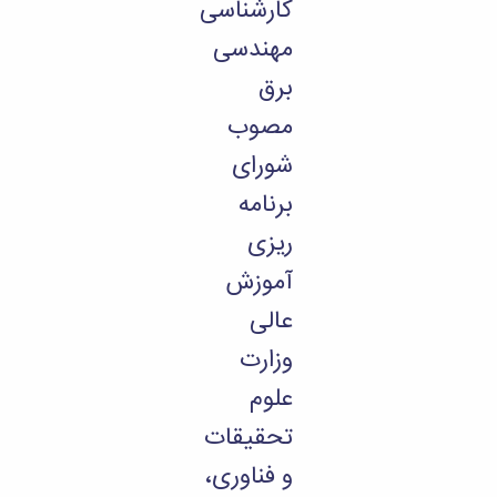
کارشناسی
مهندسی
برق
مصوب
شورای
برنامه
ریزی
آموزش
عالی
وزارت
علوم
تحقیقات
و فناوری،