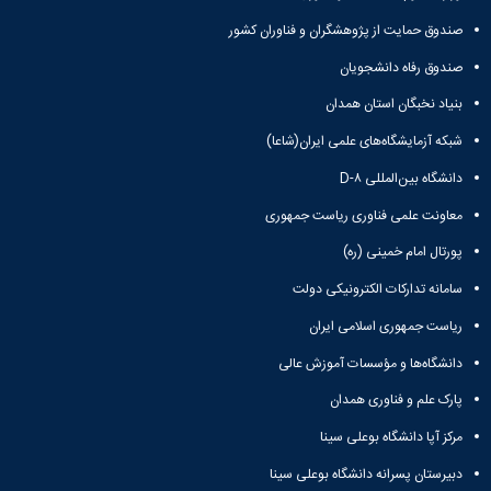
صندوق حمایت از پژوهشگران و فناوران کشور
صندوق رفاه دانشجویان
بنیاد نخبگان استان همدان
شبکه آزمایشگاه‌های علمی ایران(شاعا)
دانشگاه بین‌المللی D-۸
معاونت علمی فناوری ریاست جمهوری
پورتال امام خمینی (ره)
سامانه تدارکات الکترونیکی دولت
ریاست جمهوری اسلامی ایران
دانشگاه‌ها و مؤسسات آموزش عالی
پارک علم و فناوری همدان
مرکز آپا دانشگاه بوعلی سینا
دبیرستان پسرانه دانشگاه بوعلی سینا