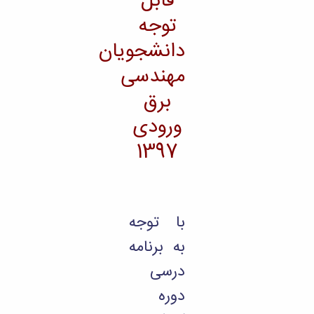
قابل
تحصیلات
تکمیلی
توجه
دانشجویان
مهندسی
برق
ورودی
1397
با توجه
به برنامه
درسی
دوره