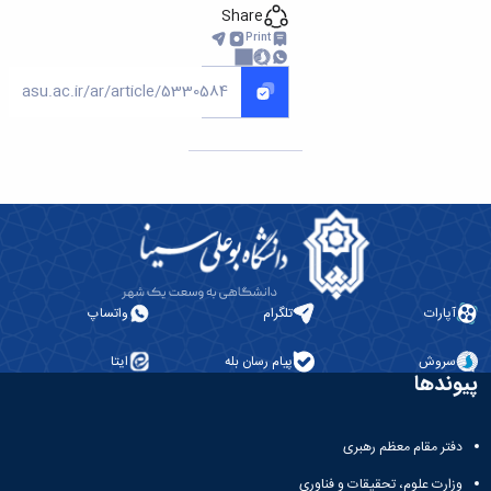
Share
Print
آپارات
تلگرام
واتساپ
سروش
پیام رسان بله
ایتا
پیوندها
دفتر مقام معظم رهبری
وزارت علوم، تحقیقات و فناوری