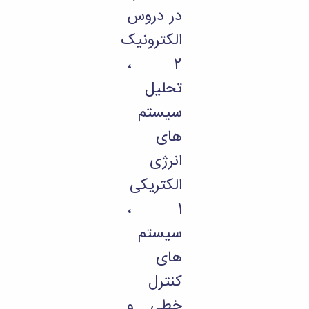
در دروس
الکترونیک
2 ،
تحلیل
سیستم
های
انرژی
الکتریکی
1 ،
سیستم
های
کنترل
خطی و