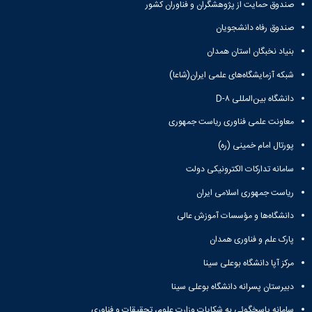
صندوق حمایت از پژوهشگران و فناوران کشور
صندوق رفاه دانشجویان
بنیاد نخبگان استان همدان
شبکه آزمایشگاه‌های علمی ایران(شاعا)
دانشگاه بین‌المللی D-۸
معاونت علمی فناوری ریاست جمهوری
پورتال امام خمینی (ره)
سامانه تدارکات الکترونیکی دولت
ریاست جمهوری اسلامی ایران
دانشگاه‌ها و مؤسسات آموزش عالی
پارک علم و فناوری همدان
مرکز آپا دانشگاه بوعلی سینا
دبیرستان پسرانه دانشگاه بوعلی سینا
سامانه پاسخگوئی به شکایات وزارت علوم، تحقیقات و فناوری