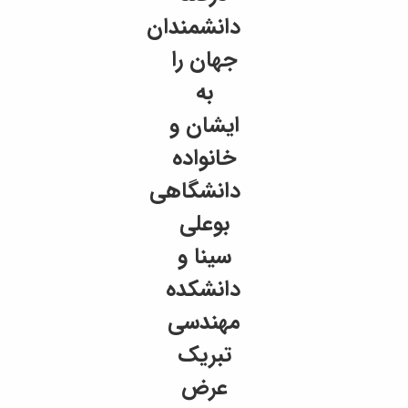
دانشمندان
جهان را
به
ایشان و
خانواده
دانشگاهی
بوعلی
سینا و
دانشکده
مهندسی
تبریک
عرض