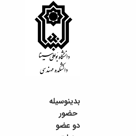
بدینوسیله
حضور
دو عضو