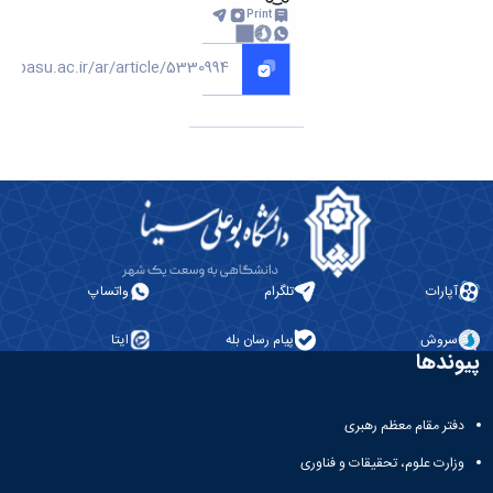
Print
آپارات
تلگرام
واتساپ
سروش
پیام رسان بله
ایتا
پیوندها
دفتر مقام معظم رهبری
وزارت علوم، تحقیقات و فناوری