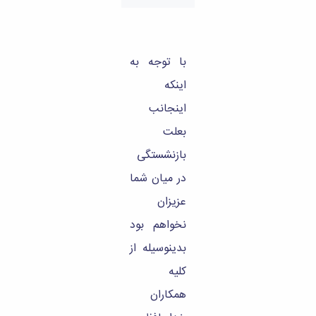
تحصیلات
تکمیلی
با توجه به
اینکه
اینجانب
بعلت
بازنشستگی
در میان شما
عزیزان
نخواهم بود
بدینوسیله از
کلیه
همکاران