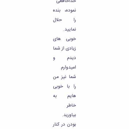
خداحافظی
نموده، بنده
را حلال
نمایید.
خوبی های
زیادی از شما
دیدم و
امیدوارم
شما نیز من
را با خوبی
هایم به
خاطر
بیاورید.
بودن در کنار