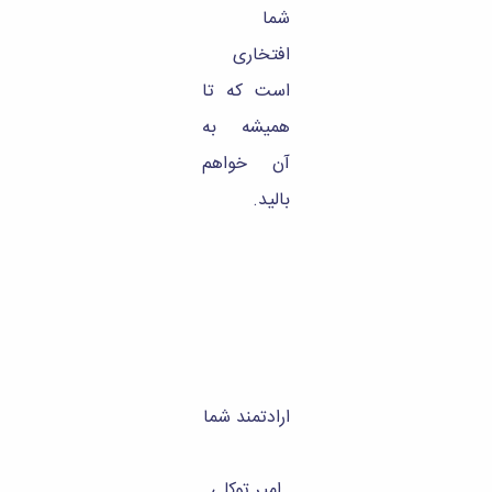
شما
افتخاری
است که تا
همیشه به
آن خواهم
بالید.
ارادتمند شما
امیر توکلی