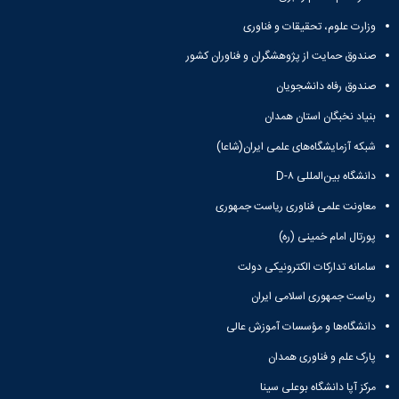
زارت علوم، تحقیقات و فناوری
ندوق حمایت از پژوهشگران و فناوران کشور
ندوق رفاه دانشجویان
نیاد نخبگان استان همدان
بکه آزمایشگاه‌های علمی ایران(شاعا)
نشگاه بین‌المللی D-۸
عاونت علمی فناوری ریاست جمهوری
رتال امام خمینی (ره)
امانه تدارکات الکترونیکی دولت
یاست جمهوری اسلامی ایران
انشگاه‌ها و مؤسسات آموزش عالی
ارک علم و فناوری همدان
کز آپا دانشگاه بوعلی سینا