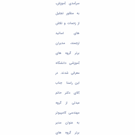
تحصیلات
سرآمدی آموزش،
تکمیلی
به منظور تجلیل
از زحمات و تلاش
های اساتید
ارجمند، مدیران
برتر گروه های
آموزشی دانشگاه
معرفی شدند. در
این راستا جناب
آقای دکتر حاتم
عبدلی از گروه
مهندسی کامپیوتر
به عنوان مدیر
برتر گروه های