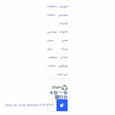
آموزشی دانشکده
مهندسی انتخاب
گردیدند.
خانواده مهندسی
ضمن عرض
تبریک برای
ایشان موفقیت
روزافزون مسالت
می نماید.
Share
Print