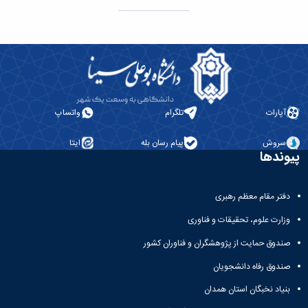
آپارات
تلگرام
واتساپ
سروش
پیام رسان بله
ایتا
پیوندها
دفتر مقام معظم رهبری
وزارت علوم، تحقیقات و فناوری
صندوق حمایت از پژوهشگران و فناوران کشور
صندوق رفاه دانشجویان
بنیاد نخبگان استان همدان