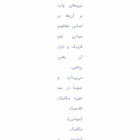
نیروهای وارد
بر آن‌ها بر
اساس مفاهیم
بنیادی علم
فیزیک و ابزار
آن یعنی
ریاضی
می‌پردازد و
عموماً در سه
حوزه مکانیک
کلاسیک
(نیوتنی)،
مکانیک
کوانتوم و