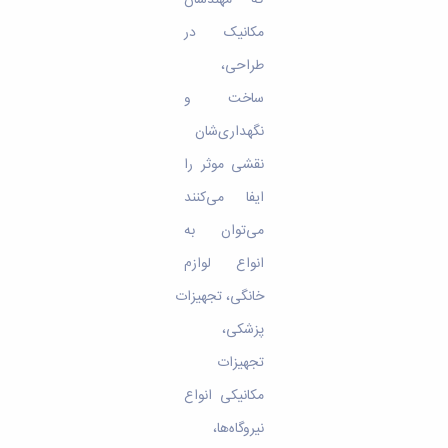
که مهندسان
مکانیک در
طراحی،
ساخت و
نگهداری‌شان
نقشی موثر را
ایفا می‌کنند
می‌توان به
انواع لوازم
خانگی، تجهیزات
پزشکی،
تجهیزات
مکانیکی انواع
نیروگاه‌ها،