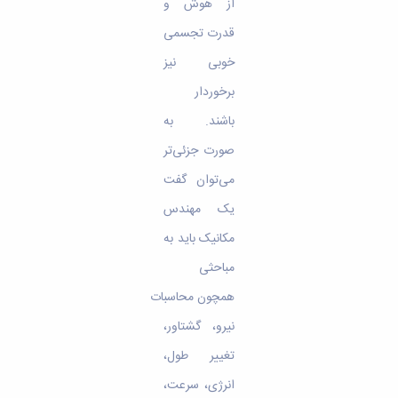
از هوش‌ و
قدرت‌ تجسمی
خوبی نیز
برخوردار
باشند. به
صورت جزئی‌تر
می‌توان گفت
یک مهندس
مکانیک باید به
مباحثی
همچون محاسبات
نیرو، گشتاور،
تغییر طول،
انرژی، سرعت،