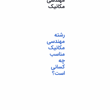
تحصیلات
مکانیک
تکمیلی
رشته
مهندسی
مکانیک
مناسب
چه
کسانی
است؟