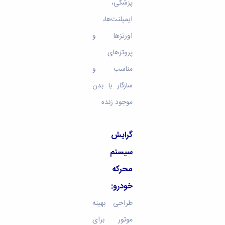
پزشکی،
ایمپلنت‌ها،
اورتزها و
پروتزهای
مناسب و
سازگار با بدن
موجود زنده‌
گرایش
سیستم
محرکه
خودرو:
طراحی بهینه
موتور برای