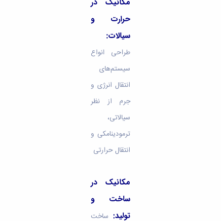
مکانیک در
حرارت و
سیالات:
طراحی انواع
سیستم‌های
انتقال انرژی و
جرم از نظر
سیالاتی،
ترمودینامکی و
انتقال حرارتی
مکانیک در
ساخت و
تولید:
ساخت