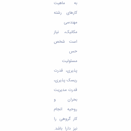
به ماهیت
کارهای رشته
مهندسی
مکانیک، نیاز
است شخص
حس
مسئولیت
پذیری، قدرت
ریسک‌ پذیری،
قدرت مدیریت
بحران و
روحیه انجام
کار گروهی را
نیز دارا باشد.