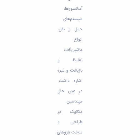
آسانسورها،
سیستم‌های
حمل و نقل،
انواع
ماشین‌آلات
تغلیظ و
بازیافت و غیره
اشاره داشت.
در عین حال
مهندسین
مکانیک در
طراحی و
ساخت بازوهای