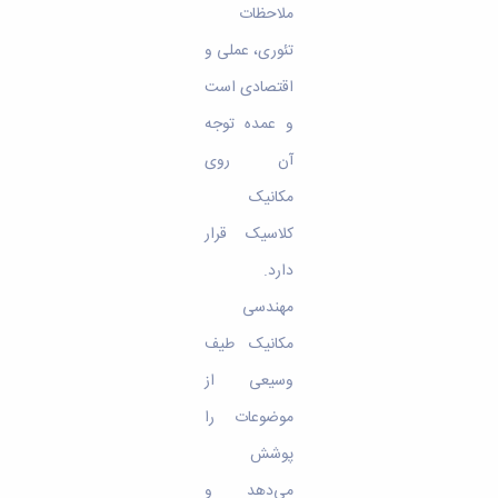
ملاحظات
تئوری، عملی و
اقتصادی است
و عمده توجه
آن روی
مکانیک
کلاسیک قرار
دارد.
مهندسی
مکانیک طیف
وسیعی از
موضوعات را
پوشش
می‌دهد و