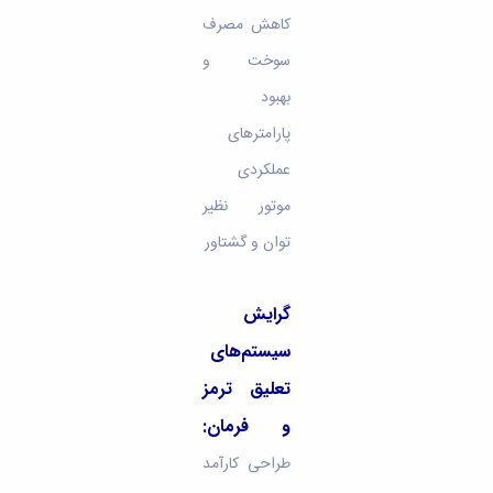
کاهش مصرف
سوخت و
بهبود
پارامترهای
عملکردی
موتور نظیر
توان و گشتاور
گرایش
سیستم‌های
تعلیق ترمز
و فرمان:
طراحی کارآمد