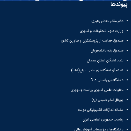
تحصیلات
پیوندها
تکمیلی
دفتر مقام معظم رهبری
وزارت علوم، تحقیقات و فناوری
صندوق حمایت از پژوهشگران و فناوران کشور
صندوق رفاه دانشجویان
بنیاد نخبگان استان همدان
شبکه آزمایشگاه‌های علمی ایران(شاعا)
دانشگاه بین‌المللی D-۸
معاونت علمی فناوری ریاست جمهوری
پورتال امام خمینی (ره)
سامانه تدارکات الکترونیکی دولت
ریاست جمهوری اسلامی ایران
دانشگاه‌ها و مؤسسات آموزش عالی