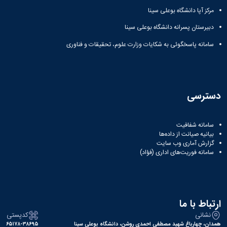
مرکز آپا دانشگاه بوعلی سینا
دبیرستان پسرانه دانشگاه بوعلی سینا
سامانه پاسخگوئی به شکایات وزارت علوم، تحقیقات و فناوری
دسترسی
سامانه شفافیت
بیانیه صیانت از داده‌ها
گزارش آماری وب‌ سایت
سامانه فوریت‌های اداری (فؤاد)
ارتباط با ما
نشانی
کدپستی
همدان، چهارباغ شهید مصطفی احمدی روشن، دانشگاه بوعلی سینا
۶۵۱۷۸-۳۸۶۹۵