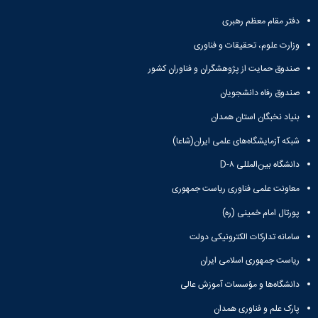
تحصیلات
تکمیلی
دفتر مقام معظم رهبری
وزارت علوم، تحقیقات و فناوری
صندوق حمایت از پژوهشگران و فناوران کشور
صندوق رفاه دانشجویان
بنیاد نخبگان استان همدان
شبکه آزمایشگاه‌های علمی ایران(شاعا)
دانشگاه بین‌المللی D-۸
معاونت علمی فناوری ریاست جمهوری
پورتال امام خمینی (ره)
سامانه تدارکات الکترونیکی دولت
ریاست جمهوری اسلامی ایران
دانشگاه‌ها و مؤسسات آموزش عالی
پارک علم و فناوری همدان