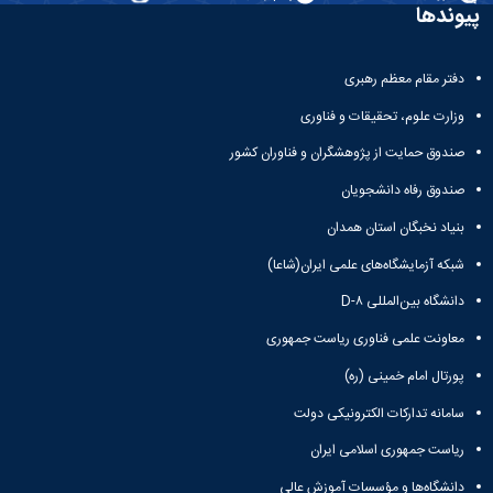
تحصیلات
پیوندها
تکمیلی
دفتر مقام معظم رهبری
وزارت علوم، تحقیقات و فناوری
صندوق حمایت از پژوهشگران و فناوران کشور
صندوق رفاه دانشجویان
بنیاد نخبگان استان همدان
شبکه آزمایشگاه‌های علمی ایران(شاعا)
دانشگاه بین‌المللی D-۸
معاونت علمی فناوری ریاست جمهوری
پورتال امام خمینی (ره)
سامانه تدارکات الکترونیکی دولت
ریاست جمهوری اسلامی ایران
دانشگاه‌ها و مؤسسات آموزش عالی