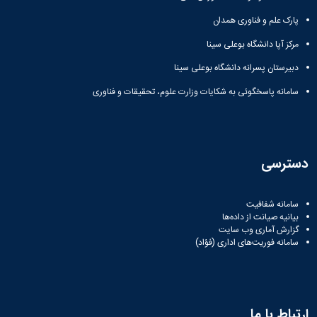
پارک علم و فناوری همدان
مرکز آپا دانشگاه بوعلی سینا
دبیرستان پسرانه دانشگاه بوعلی سینا
سامانه پاسخگوئی به شکایات وزارت علوم، تحقیقات و فناوری
دسترسی
سامانه شفافیت
بیانیه صیانت از داده‌ها
گزارش آماری وب‌ سایت
سامانه فوریت‌های اداری (فؤاد)
ارتباط با ما