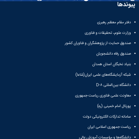
تحصیلات
پیوندها
تکمیلی
دفتر مقام معظم رهبری
وزارت علوم، تحقیقات و فناوری
صندوق حمایت از پژوهشگران و فناوران کشور
صندوق رفاه دانشجویان
بنیاد نخبگان استان همدان
شبکه آزمایشگاه‌های علمی ایران(شاعا)
دانشگاه بین‌المللی D-۸
معاونت علمی فناوری ریاست جمهوری
پورتال امام خمینی (ره)
سامانه تدارکات الکترونیکی دولت
ریاست جمهوری اسلامی ایران
دانشگاه‌ها و مؤسسات آموزش عالی