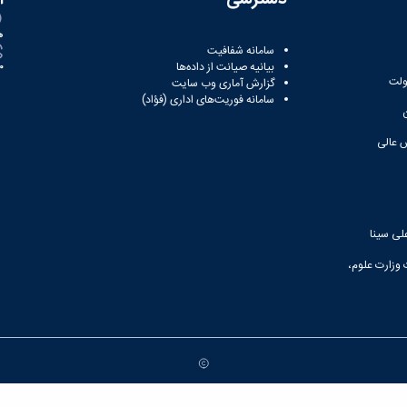
ه
سامانه شفافیت
بیانیه صیانت از داده‌ها
81
ولت
گزارش آماری وب‌ سایت
سامانه فوریت‌های اداری (فؤاد)
 عالی
لی سینا
 وزارت علوم،