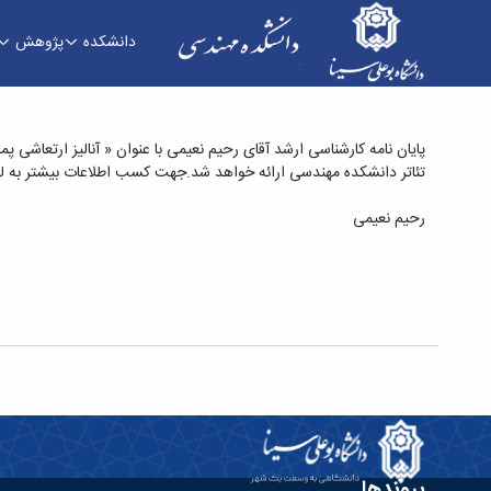
دانشکده
پژوهش
پایان نامه کارشناسی ارشد آقای رحیم نعیمی با عنو
تئاتر دانشکده مهندسی ارائه خواهد شد.جهت کسب اطلاعات بیشتر به لین
عصبی» - دانشکده فنی و مهندسی
رحیم نعیمی
پیوندها