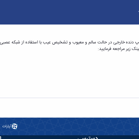
ان « آنالیز ارتعاشی پمپ دنده خارجی در حالت سالم
ک زیر مراجعه فرمایید:
آپارات
دسترسی
ا