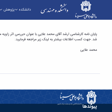
دانشکده
پژوهش
پایان نامه کارشناسی ارشد آقای محمد علایی با عنو
شد. جهت کسب اطلاعات بیشتر به لینک زیر مراجعه فرمایید:
محمد علایی
پیوندها