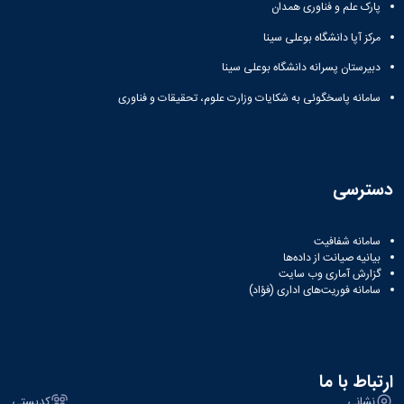
پارک علم و فناوری همدان
مرکز آپا دانشگاه بوعلی سینا
دبیرستان پسرانه دانشگاه بوعلی سینا
سامانه پاسخگوئی به شکایات وزارت علوم، تحقیقات و فناوری
دسترسی
سامانه شفافیت
بیانیه صیانت از داده‌ها
گزارش آماری وب‌ سایت
سامانه فوریت‌های اداری (فؤاد)
ارتباط با ما
نشانی
کدپستی