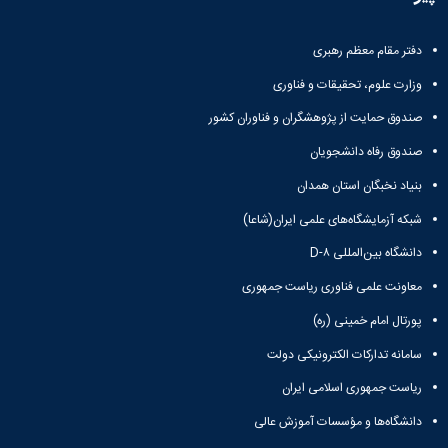
تحصیلات
تکمیلی
دفتر مقام معظم رهبری
وزارت علوم، تحقیقات و فناوری
صندوق حمایت از پژوهشگران و فناوران کشور
صندوق رفاه دانشجویان
بنیاد نخبگان استان همدان
شبکه آزمایشگاه‌های علمی ایران(شاعا)
دانشگاه بین‌المللی D-۸
معاونت علمی فناوری ریاست جمهوری
پورتال امام خمینی (ره)
سامانه تدارکات الکترونیکی دولت
ریاست جمهوری اسلامی ایران
دانشگاه‌ها و مؤسسات آموزش عالی