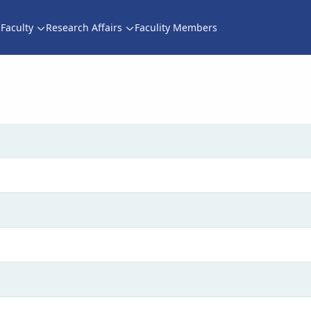
Faculty
Research Affairs
Faculity Members
پژوهشی) 