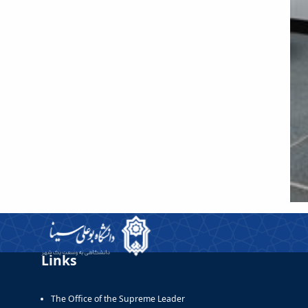
Links
The Office of the Supreme Leader