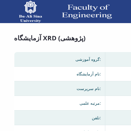
آزمایشگاه XRD (- دانشکده فنی و مهندسی
آزمایشگاه XRD (پژوهشی)
گروه آموزشی:
نام آزمایشگاه:
نام سرپرست:
مرتبه علمی:
تلفن: