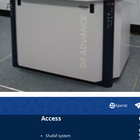
Aparat
Access
Shafaf system