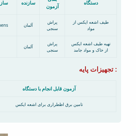
دستگاه
سازنده
سازن
آزمون
طیف اشعه ایکس از
پراش
mens
آلمان
مواد
سنجی
تهیه طیف اشعه ایکس
پراش
آلمان
از خاک و مواد جامد
سنجی
تجهیزات پایه :
آزمون قابل انجام با دستگاه
تامین برق اظطراری برای اشعه ایکس