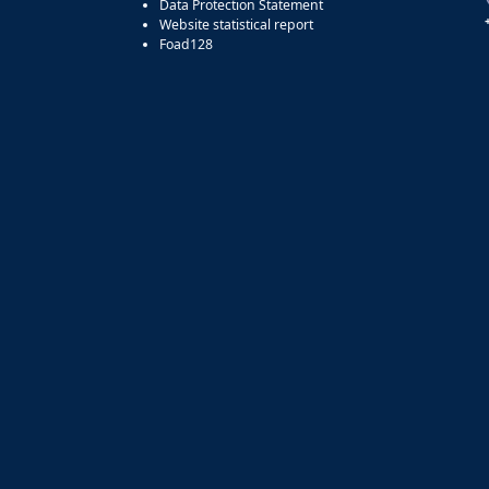
Data Protection Statement
Website statistical report
Foad128