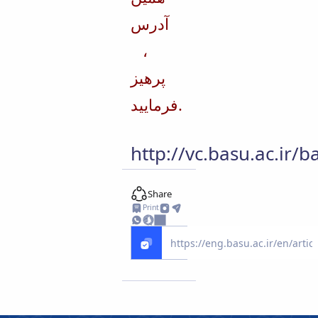
آدرس
،
پرهیز
فرمایید.
http://vc.basu.ac.ir/
Share
Print