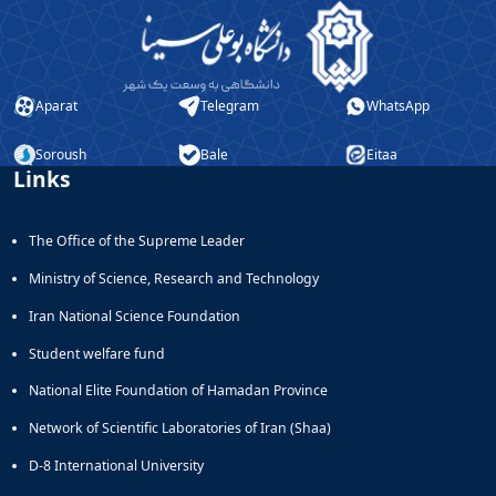
Aparat
Telegram
WhatsApp
Soroush
Bale
Eitaa
Links
The Office of the Supreme Leader
Ministry of Science, Research and Technology
Iran National Science Foundation
Student welfare fund
National Elite Foundation of Hamadan Province
Network of Scientific Laboratories of Iran (Shaa)
D-8 International University