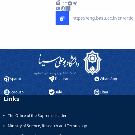
Print
Aparat
Telegram
WhatsApp
Soroush
Bale
Eitaa
Links
The Office of the Supreme Leader
Ministry of Science, Research and Technology