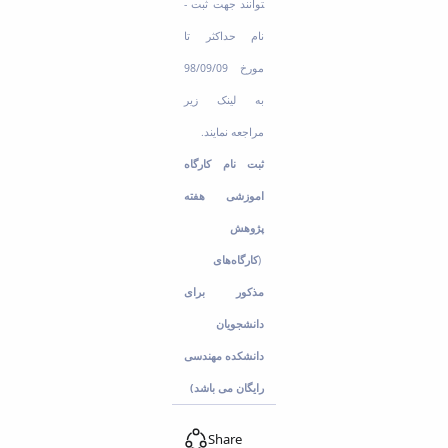
توانند جهت ثبت ­
نام حداکثر تا
مورخ 98/09/09
به لینک زیر
مراجعه نمایند.
ثبت نام کارگاه
اموزشی هفته
پژوهش
های
کارگاه
)
مذکور برای
دانشجویان
دانشکده مهندسی
(
رایگان می باشد
Share