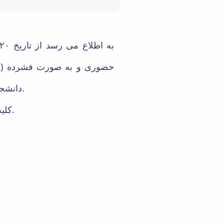
دانشجویان متقاضی فراهم شده است که لازم است از اداره خوابگاهها یا تغذیه اطلاعات گرفته شود.
کلیه دانشجویان موظف به ارائه کارت واکسیناسیون با حداقل تزریق یک دوز واکسن کرونا هستند.