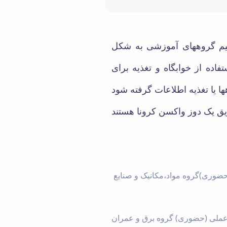
شکده بنابر تصمیم گروههای آموزشی به شکل
می گردد. امکان استفاده از خوابگاه و تغذیه برای
(حضوری)گروه مواد،مکانیک و صنایع
ی عملی (حضوری) گروه برق و عمران