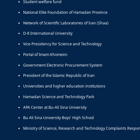
Student welfare fund
National Elite Foundation of Hamadan Province
Network of Scientific Laboratories of Iran (Shaa)
D-8 International University
Vice-Presidency for Science and Technology
Portal of Imam Khomeini
Government Electronic Procurement System
President of the Islamic Republic of Iran
Universities and higher education institutions
Hamadan Science and Technology Park
APA Center at Bu-Ali Sina University
Bu Ali Sina University Boys' High School
Ministry of Science, Research and Technology Complaints Respo