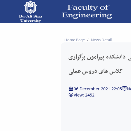
 کلاس های دروس عملی - دانشکده فنی و مهندسی
Home Page
News Detail
 دانشکده پیرامون برگزاری
کلاس های دروس عملی
06 December 2021 22:05
N
View: 2452