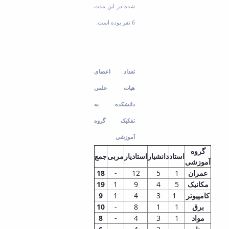
شده در این مدت
6 نفر بوده است.
تعداد اعضای
هیات علمی
دانشکده به
تفکیک گروه
آموزشی
گروه
استاد
دانشیار
استادیار
مربی
جمع
آموزشی
عمران
1
5
12
-
18
مکانیک
5
4
9
1
19
کامپیوتر
1
3
4
1
9
برق
1
1
8
-
10
مواد
1
3
4
-
8