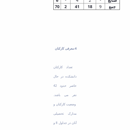
صنایع
-
2
4
-
6
جمع
9
18
41
2
70
4-معرفی کارکنان
تعداد کارکنان
دانشکده در حال
حاضر حدود 42
نفر می باشد.
وضعیت کارکنان و
مدارک تحصیلی
آنان در جداول 8 و