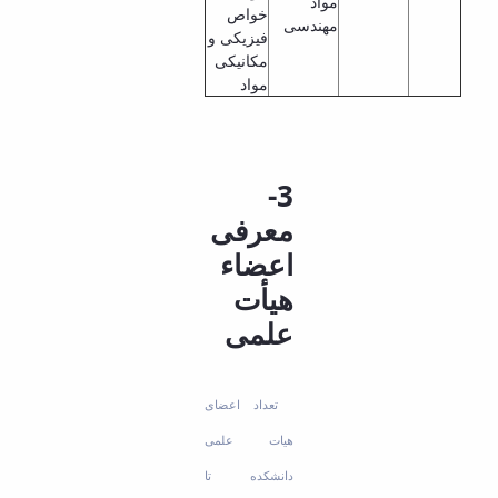
مواد
خواص
مهندسی
فیزیکی و
مکانیکی
مواد
3-
معرفی
اعضاء
هیأت
علمی
تعداد اعضای
هیات علمی
دانشکده تا