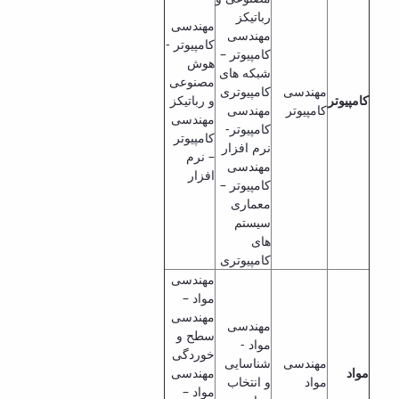
رباتیکز
مهندسی
مهندسی
کامپیوتر -
کامپیوتر –
هوش
شبکه های
مصنوعی
مهندسی
کامپیوتری
کامپیوتر
و رباتیکز
کامپیوتر
مهندسی
مهندسی
کامپیوتر-
کامپیوتر
نرم افزار
– نرم
مهندسی
افزار
کامپیوتر –
معماری
سیستم
های
کامپیوتری
مهندسی
مواد –
مهندسی
مهندسی
سطح و
مواد -
خوردگی
مهندسی
شناسایی
مواد
مهندسی
مواد
و انتخاب
مواد –