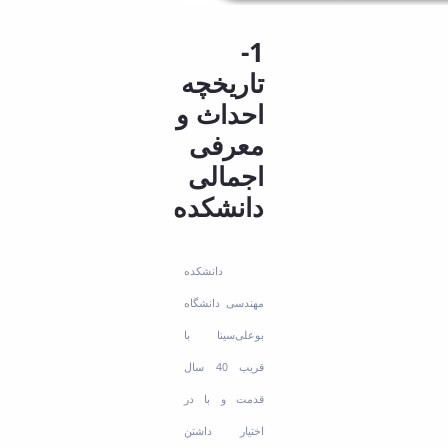
1-
تاریخچه
احداث و
معرفی
اجمالی
دانشکده
دانشکده
مهندسی دانشگاه
بوعلی‌سینا با
قریب 40 سال
قدمت و با در
اختیار داشتن