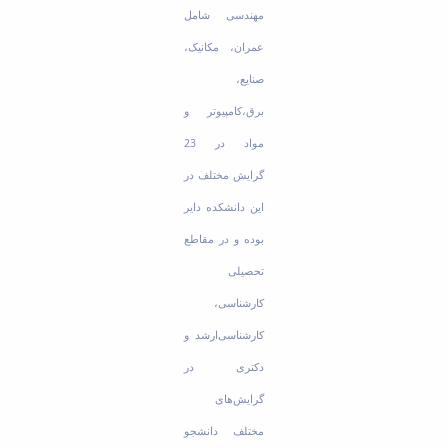
مهندسی شامل
عمران، مکانیک،
صنایع،
برق،کامپیوتر و
مواد در 23
گرایش مختلف در
این دانشکده دایر
بوده و در مقاطع
تحصیلی
کارشناسی،
کارشناسی‌ارشد و
دکتری در
گرایش‌های
مختلف دانشجو