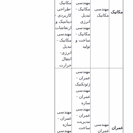
مهندسی
مکانیک
مهندسی
مکانیک -
-طراحی
مکانیک
مکانیک
تبدیل
کاریردی -
انرژی
دینامیک و
مهندسی
ارتعاشات
مکانیک -
مهندسی
ساخت و
مکانیک -
تولید
تبدیل
انرژی-
انتقال
حرارت
مهندسی
عمران -
ژئوتکنیک
مهندسی
عمران -
سازه
مهندسی
مهندسی
عمران -
عمران -
مدیریت
مهندسی
سازه
عمران
ساخت
عمران
مهندسی