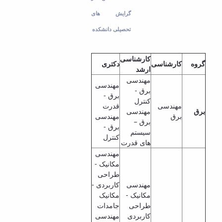
گرایش های
تحصیلی دانشکده
کارشناسی
گروه
کارشناسی
دکتری
ارشد
مهندسی
مهندسی
برق -
برق -
کنترل
مهندسی
قدرت
برق
مهندسی
برق
مهندسی
برق –
برق -
سیستم
کنترل
های قدرت
مهندسی
مکانیک -
طراحی
مهندسی
کاربردی -
مکانیک -
مکانیک
طراحی
جامدات
کاربردی
مهندسی