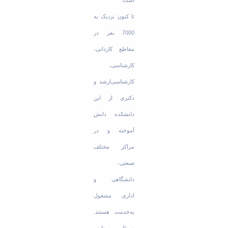
تا کنون نزدیک به
7000 نفر در
مقاطع کاردانی،
کارشناسی،
کارشناسی‌ارشد و
دکتری از این
دانشکده دانش
آموخته و در
مراکز مختلف
صنعتی،
دانشگاهی و
اداری مشغول
به‌خدمت هستند.
درحال حاضر