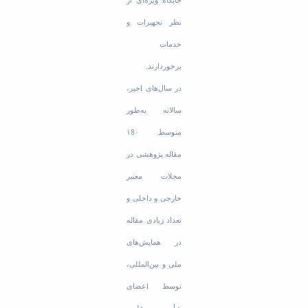
نظر تجهیزات و
خدمات
برخوردارند.
در سال‌های اخیر،
سالانه به‌طور
متوسط ۱8۰
مقاله پژوهشی در
مجلات معتبر
خارجی و داخلی و
تعداد زیادی مقاله
در همایش‌های
ملی و بین‌المللی،
توسط اعضای
هیأت علمی