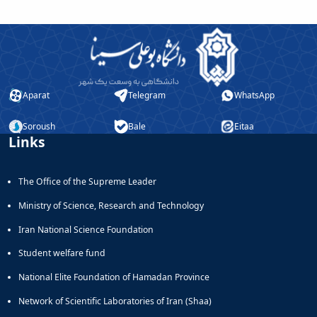
Aparat
Telegram
WhatsApp
Soroush
Bale
Eitaa
Links
The Office of the Supreme Leader
Ministry of Science, Research and Technology
Iran National Science Foundation
Student welfare fund
National Elite Foundation of Hamadan Province
Network of Scientific Laboratories of Iran (Shaa)