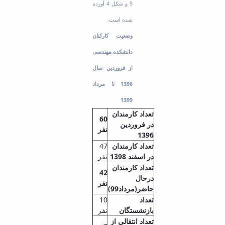
9 و شکل 4 آورده
شده است.
وضعیت کارکنان
دانشکده مهندسی
از فروردین سال
1396 تا مرداد
1399
تعداد کارمندان
60
در فروردین
نفر
1396
تعداد کارمندان
47
در اسفند 1398
نفر
تعداد کارمندان
42
درحال
نفر
حاضر(مرداد99)
تعداد
10
بازنشستگان
نفر
تعداد انتقالی از