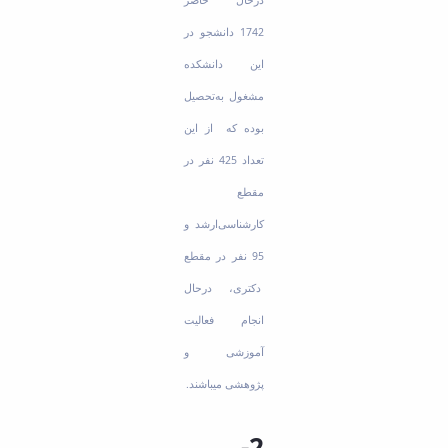
1742 دانشجو در
این دانشکده
مشغول به‌تحصیل
بوده که از این
تعداد 425 نفر در
مقطع
کارشناسی‌ارشد و
95 نفر در مقطع
دکتری، درحال
انجام فعالیت
آموزشی و
پژوهشی می­باشند.
2-