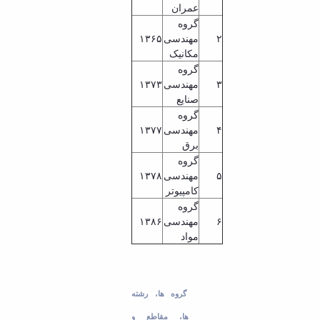
عمران
گروه
۲
مهندسی
۱۳۶۵
مکانیک
گروه
۳
مهندسی
۱۳۷۳
صنایع
گروه
۴
مهندسی
۱۳۷۷
برق
گروه
۵
مهندسی
۱۳۷۸
کامپیوتر
گروه
۶
مهندسی
۱۳۸۶
مواد
گروه ها، رشته
ها، مقاطع و