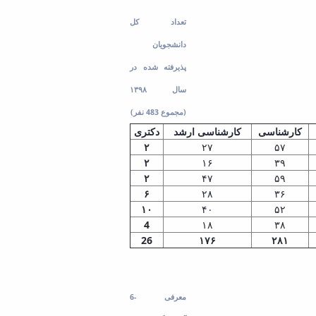
تعداد کل
دانشجویان
پذیرفته شده در
سال ۱۳۹۸
(مجموع 483 نفر)
کارشناسی
کارشناسی ارشد
دکتری
۲
۲۷
۵۷
۲
۱۶
۳۹
۲
۴۷
۵۹
۶
۲۸
۳۶
۱۰
۴۰
۵۲
4
۱۸
۳۸
26
۱۷۶
۲۸۱
6- معرفی