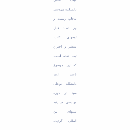
دانشکده مهندسی
به‌چاپ رسیده و
نیز تعداد قابل
توجه­ای کتاب،
منتشر و اختراع
ثبت شده است.
که این موضوع
باعث ارتقا
دانشگاه بوعلی
سینا در حوزه
مهندسی، در رتبه
بندی­های بین
المللی گردیده
است.