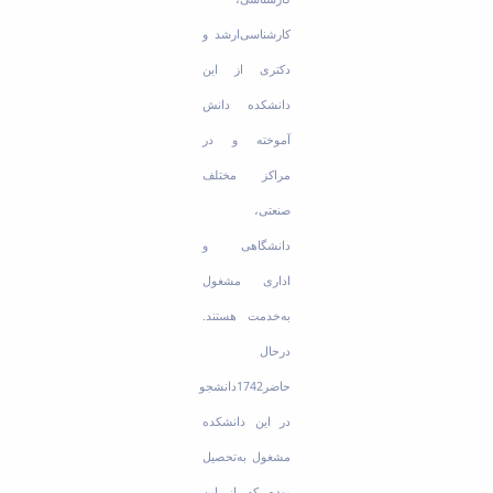
کارشناسی‌ارشد و
دکتری از این
دانشکده دانش
آموخته و در
مراکز مختلف
صنعتی،
دانشگاهی و
اداری مشغول
به‌خدمت هستند.
درحال
حاضر1742دانشجو
در این دانشکده
مشغول به‌تحصیل
بوده که از این