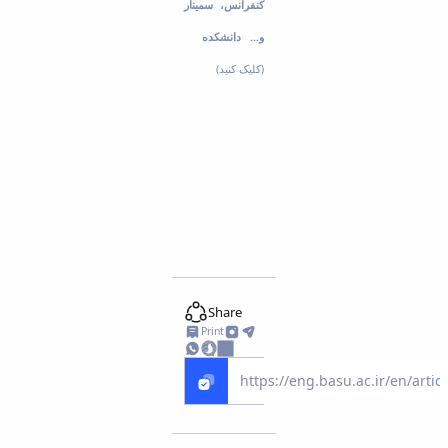
کنفرانس، سمینار
و... دانشکده
(کلیک کنید)
Share
Print