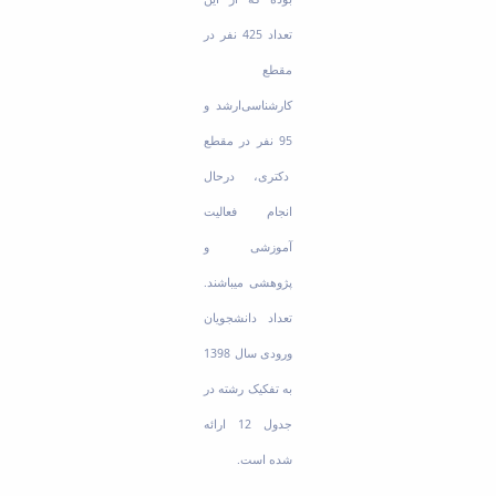
تعداد 425 نفر در
مقطع
کارشناسی‌ارشد و
95 نفر در مقطع
دکتری، درحال
انجام فعالیت
آموزشی و
پژوهشی می­باشند.
تعداد دانشجویان
ورودی سال 1398
به تفکیک رشته در
جدول 12 ارائه
شده است.