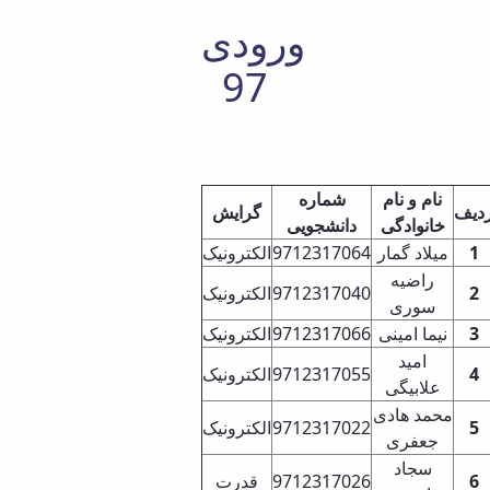
ورودی
97
نام و نام
شماره
دیف
گرایش
خانوادگی
دانشجویی
الکترونیک
9712317064
میلاد گمار
1
راضیه
الکترونیک
97123170
40
2
سوری
الکترونیک
9712317066
نیما امینی
3
امید
الکترونیک
9712317055
4
علابیگی
محمد هادی
الکترونیک
9712317022
5
جعفری
سجاد
قدرت
9712317026
6