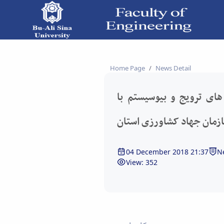
ن جهاد کشاورزی استان - دانشکده فنی و مهندسی
Home Page
News Detail
ای ترویج و بیوسیستم با
زمان جهاد کشاورزی استان
04 December 2018 21:37
N
View: 352