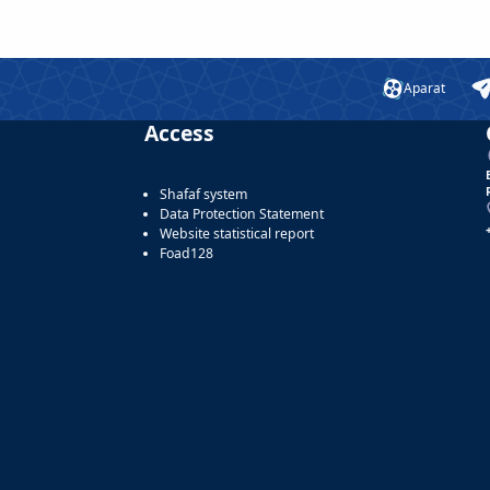
Aparat
Access
Shafaf system
Data Protection Statement
Website statistical report
Foad128