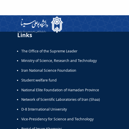
Links
The Office of the Supreme Leader
Ministry of Science, Research and Technology
Iran National Science Foundation
Student welfare fund
National Elite Foundation of Hamadan Province
Network of Scientific Laboratories of Iran (Shaa)
D-8 International University
Vice-Presidency for Science and Technology
Portal of Imam Khomeini