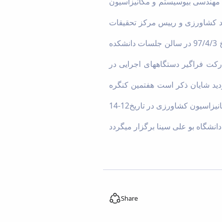
 مهندسی بیوسیستم و مکانیزاسیون
اد کشاورزی و رییس مرکز تحقیقات
کشاورزی و منابع طبیعی استان در دانشکده کشاورزی برگزار گردید.در این جلسه که در روز یکشنبه مورخ 97/4/3 در سالن جلسات دانشکده
رکت فراگیر دستگاههای اجرایی در
ید شایان ذکر است هفتمین کنگره
ترویج و اموزش کشاورزی و منابع طبیعی در تاریخ3-5 شهریور و یازدهمین کنگره مهندسی بیوسیستم و مکانیزاسیون کشاورزی در تاریخ12-14
Share