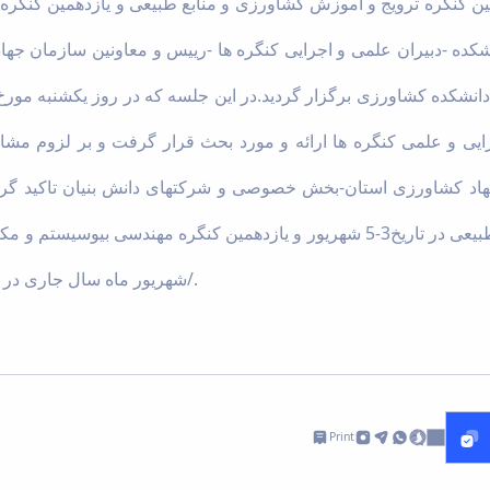
ین کنگره ترویج و اموزش کشاورزی و منابع طبیعی و یازدهمین کنگره
کده -دبیران علمی و اجرایی کنگره ها -رییس و معاونین سازمان جه
ایی و علمی کنگره ها ارائه و مورد بحث قرار گرفت و بر لزوم مشا
اد کشاورزی استان-بخش خصوصی و شرکتهای دانش بنیان تاکید گرد
شهریور ماه سال جاری در دانشگاه بو علی سینا برگزار میگردد/.
Print