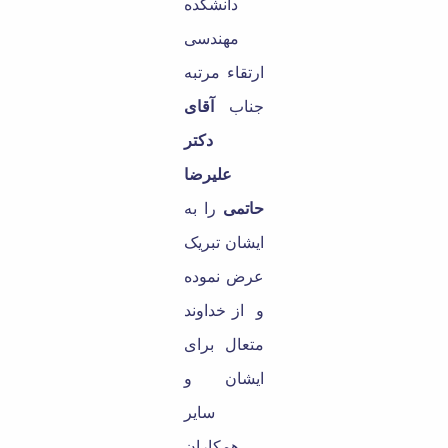
دانشکده
مهندسی
ارتقاء مرتبه
جناب
آقای
دکتر
علیرضا
حاتمی
را به
ایشان تبریک
عرض نموده
و از خداوند
متعال برای
ایشان و
سایر
همکاران