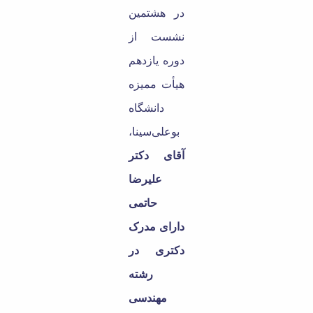
در هشتمین
نشست از
دوره یازدهم
هیأت ممیزه
دانشگاه
بوعلی‌سینا،
آقای دکتر
علیرضا
حاتمی
دارای مدرک
دکتری در
رشته
مهندسی