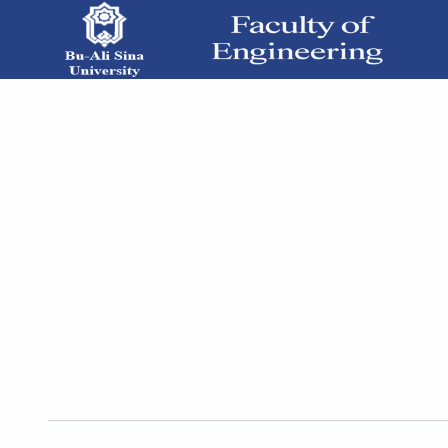
‌بندی چند برچسبه تصاویر ماهواره ای با استفاده
ش‌های یادگیری عمیق» - دانشکده فنی و مهندسی