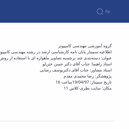
Fa
سمینار پایان نامه کارشناسی ارشد در رشته مهندس
گروه آموزشی مهندسی کامپیوتر
اطلاعیه سمینار پایان نامه کارشناسی ارشد در رشته مهندسی کامپیوت
عنوان: دسته‌بندی چند برچسبه تصاویر ماهواره ای با استفاده از روش
استاد راهنما: جناب آقای دکتر حسن ختن‌لو
استاد مشاور: جناب آقای دکتریوسف رضایی
پژوهشگر: رضا محمدی مقدم
تاریخ سمینار: 19/04/97ساعت 16
مکان: سایت نظری-کلاس 11