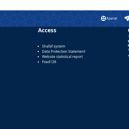
Aparat
Access
Shafaf system
Data Protection Statement
Website statistical report
Foad128