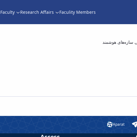
Faculty
Research Affairs
Faculity Members
ی با عنوان «مروری بر روش‌های کنترل ارتعاشا
 سازه‌های هوشمند
Aparat
Access