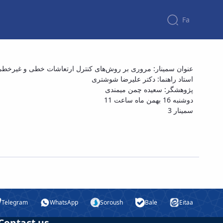
Fa
سمینار کارشناسی ارشد خانم سعیده چمن میمند
عنوان سمینار: مروری بر روش‌های کنترل ارتعاشات خطی و غیرخطی
استاد راهنما: دکتر علیرضا شوشتری
پژوهشگر: سعیده چمن میمندی
دوشنبه 16 بهمن ماه ساعت 11
سمینار 3
Telegram
WhatsApp
Soroush
Bale
Eitaa
Contact us