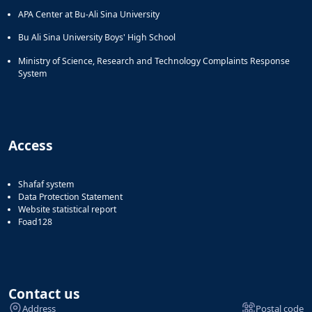
APA Center at Bu-Ali Sina University
Bu Ali Sina University Boys' High School
Ministry of Science, Research and Technology Complaints Response
System
Access
Shafaf system
Data Protection Statement
Website statistical report
Foad128
Contact us
Address
Postal code