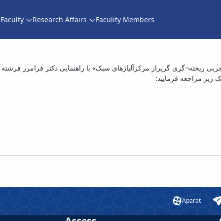
Faculty
Research Affairs
Faculity Members
 مهدی عربی نور با عنوان «بررسی ریخته¬گری گری
ک زیر مراجعه فرمایید
Aparat
Access