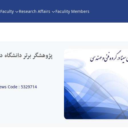
Faculty
Research Affairs
Faculity Members
پژوهشگر برتر دانشگاه در گروه فنی و مهندسی سال 1400
پژوهشگر برتر دانشگاه 
ews Code : 5329714