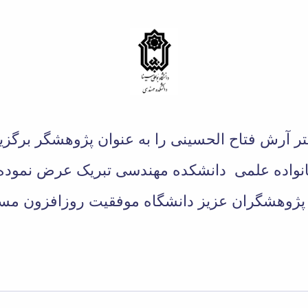
کتر آرش فتاح الحسینی را به عنوان پژوهشگر برگزی
نواده علمی دانشکده مهندسی تبریک عرض نموده و