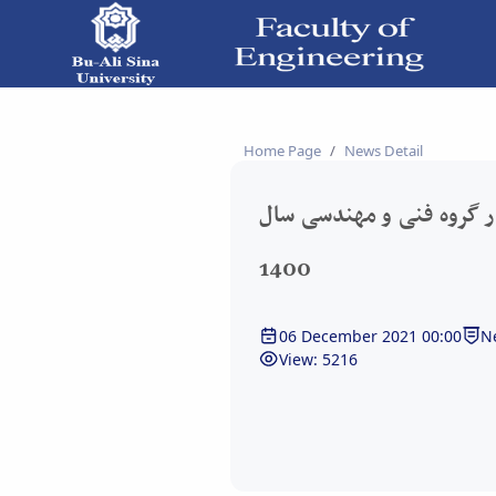
 - دانشکده فنی و مهندسی
Home Page
News Detail
در گروه فنی و مهندسی سال
1400
06 December 2021 00:00
N
View: 5216