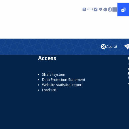
Print
Aparat
Access
Shafaf system
Data Protection Statement
Website statistical report
Foad128