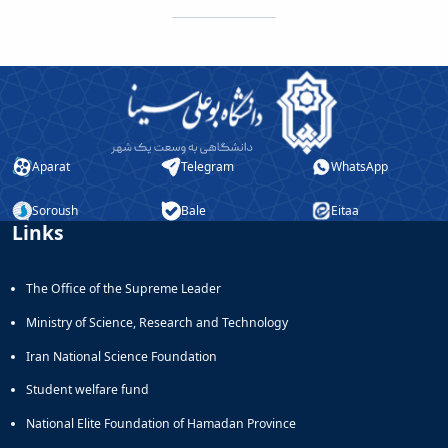
Aparat
Telegram
WhatsApp
Soroush
Bale
Eitaa
Links
The Office of the Supreme Leader
Ministry of Science, Research and Technology
Iran National Science Foundation
Student welfare fund
National Elite Foundation of Hamadan Province