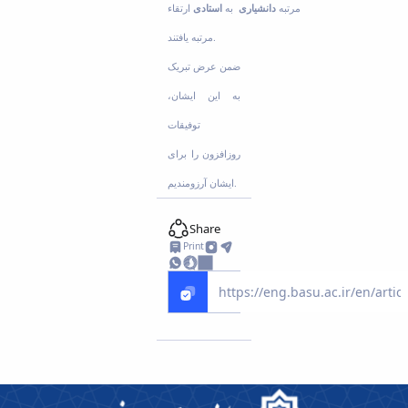
مرتبه
دانشیاری
به
استادی
ارتقاء
مرتبه یافتند.
ضمن عرض تبریک
به این ایشان،
توفیقات
روزافزون را برای
ایشان آرزومندیم.
Share
Print