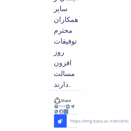
سایر
همکاران
محترم
توفیقات
روز
افزون
مسالت
دارند.
Share
Print