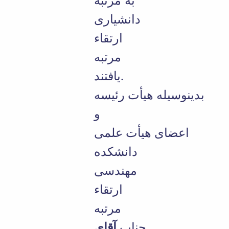
به مرتبه
دانشیاری
ارتقاء
مرتبه
یافتند.
بدینوسیله هیأت رئیسه
و
اعضای هیأت علمی
دانشکده
مهندسی
ارتقاء
مرتبه
جناب
آقای