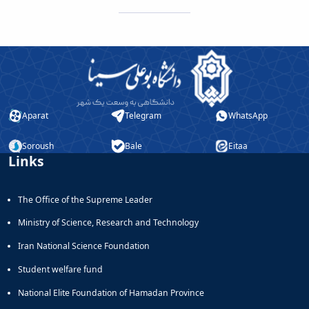
Aparat
Telegram
WhatsApp
Soroush
Bale
Eitaa
Links
The Office of the Supreme Leader
Ministry of Science, Research and Technology
Iran National Science Foundation
Student welfare fund
National Elite Foundation of Hamadan Province