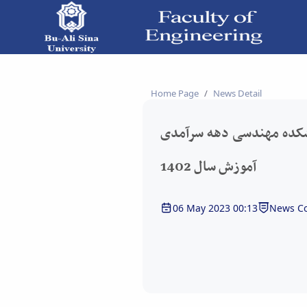
 دانشکده فنی و مهندسی
Home Page
News Detail
نشکده مهندسی دهه سرآمدی
آموزش سال 1402
06 May 2023 00:13
News Co