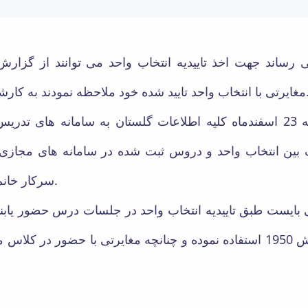
خود ملاحظه نمودند به کارشناس آموزشی گروه اطلاع دهند
اهد شد
ین انتخاب واحد و دروس ثبت شده در سامانه های مجازی با
سرکار خانم مهندس بهرامیان تماس بگیرید.
 بایست طبق تاییدیه انتخاب واحد در جلسات درس حضور یابن
ثبت شده نیز می توانند از گزارش 1950 استفاده نموده و چنانچه مغایرتی با 