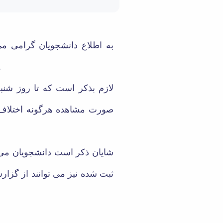
مغایرتی با انتخاب واحد تایید شده .
لازم بذکر است که تا روز شنبه 23 اسفندماه کلیه اطلاعات گلستان به سامانه های تدریس مجازی منتقل خو.
صورت مشاهده هرگونه اختلاف ب
شایان ذکر است دانشجویان می.