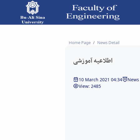
اطلاعیه آموزشی - دانشکده فنی و مهندسی
Home Page
News Detail
اطلاعیه آموزشی
10 March 2021 04:34
News 
View: 2485