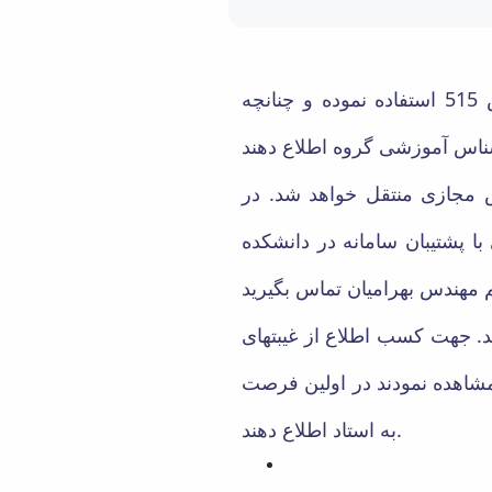
به اطلاع دانشجویان گرامی می رساند جهت اخذ تاییدیه انتخاب واحد می توانند از گزارش 515 استفاده نموده و چنانچه
در
 پشتیبان سامانه در دانشکده
د
جهت کسب اطلاع از غیبتهای
حضور در کلاس مشاهده نمودند در اولین فرصت
به استاد اطلاع دهند.