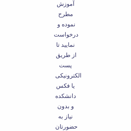
آموزش
مطرح
نموده و
درخواست
نمایید تا
از طریق
پست
الکترونیکی
یا فکس
دانشکده
و بدون
نیاز به
حضورتان