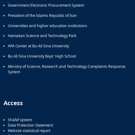
Government Electronic Procurement System
President of the Islamic Republic of Iran
Universities and higher education institutions
Hamadan Science and Technology Park
APA Center at Bu-Ali Sina University
Bu Ali Sina University Boys' High School
Ministry of Science, Research and Technology Complaints Response
System
Access
Shafaf system
Data Protection Statement
Website statistical report