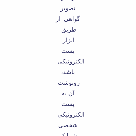
تصویر
گواهی از
طریق
ابزار
پست
الکترونیکی
باشد،
رونوشت
آن به
پست
الکترونیکی
شخصی
شما که