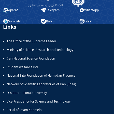
Aparat
Telegram
WhatsApp
Soroush
Bale
Eitaa
Links
The Office of the Supreme Leader
Ministry of Science, Research and Technology
Iran National Science Foundation
Student welfare fund
National Elite Foundation of Hamadan Province
Network of Scientific Laboratories of Iran (Shaa)
D-8 International University
Vice-Presidency for Science and Technology
Portal of Imam Khomeini