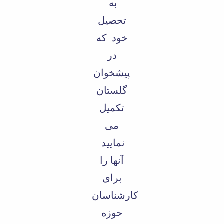
به
تحصیل
خود که
در
پیشخوان
گلستان
تکمیل
می
نمایید
آنها را
برای
کارشناسان
حوزه