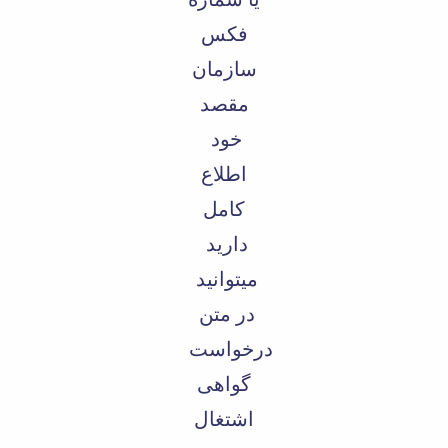
فکس
سازمان
مقصد
خود
اطلاع
کامل
دارید
میتوانید
در متن
درخواست
گواهی
اشتغال