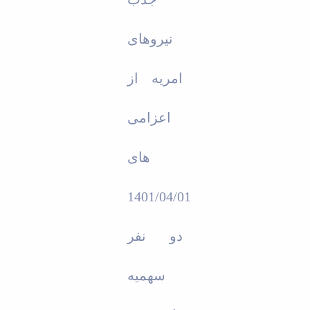
نیروهای
امریه از
اعزامی
های
1401/04/01
دو نفر
سهمیه