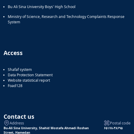
Bu Ali Sina University Boys' High School
Ministry of Science, Research and Technology Complaints Response
System
Access
Shafaf system
Data Protection Statement
Website statistical report
Foad128
Contact us
Address
Postal code
Bu-Ali Sina University, Shahid Mostafa Ahmadi Roshan
۶۵۱۷۸-۳۸۶۹۵
Street, Hamedan