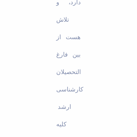
دارد، و
تلاش
هست از
بین فارغ
التحصیلان
کارشناسی
ارشد
کلیه