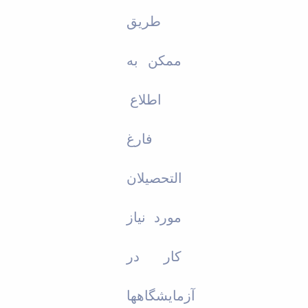
طریق
ممکن به
اطلاع
فارغ
التحصیلان
مورد نیاز
کار در
آزمایشگاهها