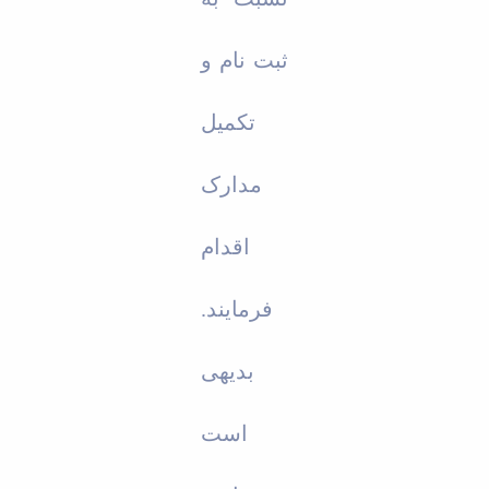
ثبت نام و
تکمیل
مدارک
اقدام
فرمایند.
بدیهی
است