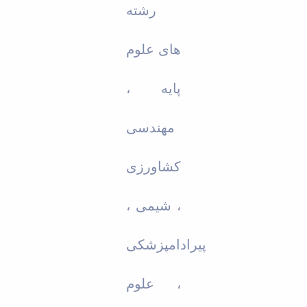
رشته
های علوم
پایه ،
مهندسی
کشاورزی
، شیمی ،
پیرادامپزشکی
، علوم