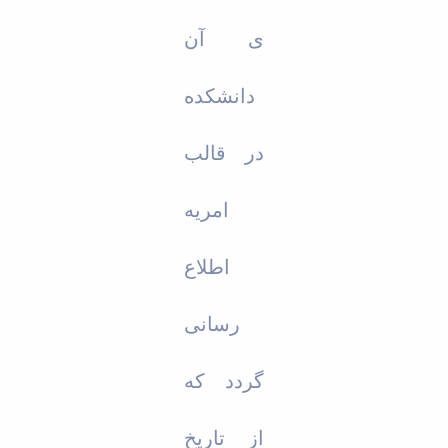
ی آن
دانشکده
در قالب
امریه
اطلاع
رسانی
گردد که
از تاریخ