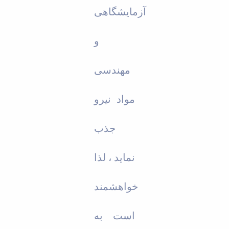
آزمایشگاهی
و
مهندسی
مواد نیرو
جذب
نماید ، لذا
خواهشمند
است به