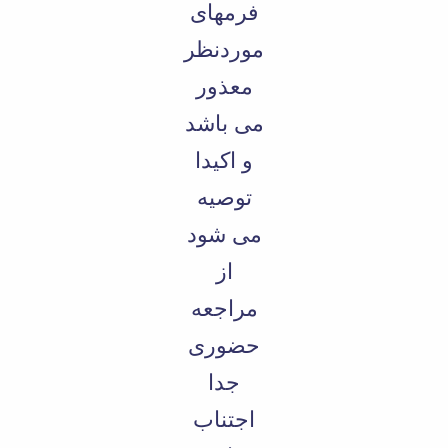
فرمهای
موردنظر
معذور
می باشد
و اکیدا
توصیه
می شود
از
مراجعه
حضوری
جدا
اجتناب