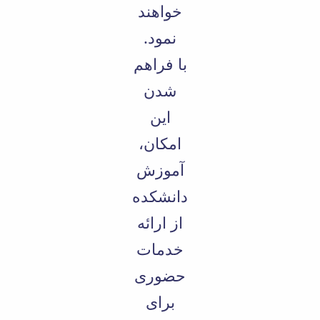
خواهند
نمود.
با فراهم
شدن
این
امکان،
آموزش
دانشکده
از ارائه
خدمات
حضوری
برای