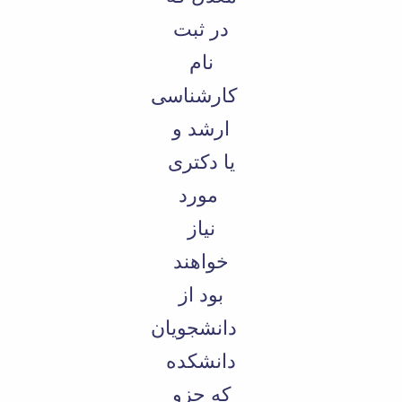
در ثبت
نام
کارشناسی
ارشد و
یا دکتری
مورد
نیاز
خواهند
بود از
دانشجویان
دانشکده
که جزو