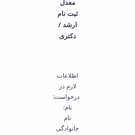
معدل
ثبت نام
ارشد /
دکتری
اطلاعات
لازم در
درخواست:
نام:
نام
خانوادگی