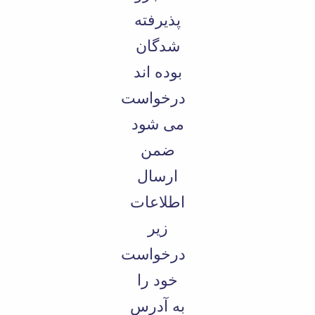
پذیرفته
شدگان
بوده اند
درخواست
می شود
ضمن
ارسال
اطلاعات
زیر
درخواست
خود را
به آدرس