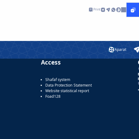
Print
Aparat
Access
Shafaf system
Data Protection Statement
Website statistical report
Foad128