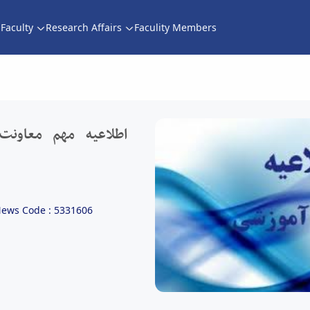
Faculty
Research Affairs
Faculity Members
اطلاعیه مهم معاونت آموزشی "ان
اطلاعیه مهم معاونت
ews Code : 5331606