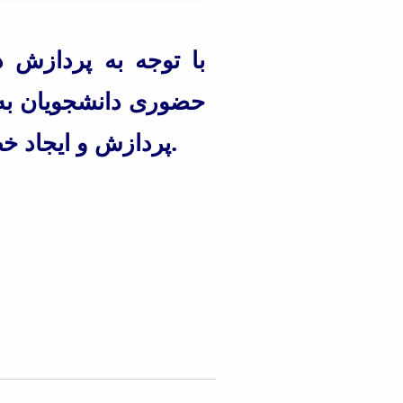
با توجه به پردازش 
حضوری دانشجویان به 
پردازش و ایجاد خطر برای سلامتی شخص آنها و کادر آموزشی دانشکده خواهد شد.