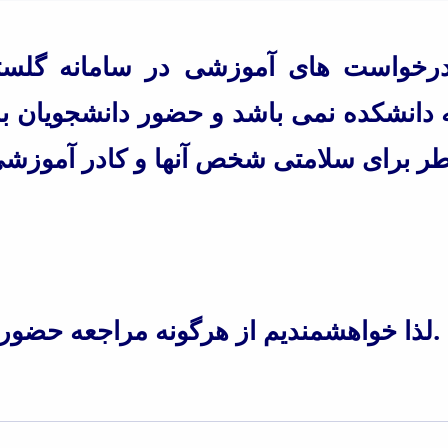
درخواست های آموزشی در سامانه گلستا
دانشکده نمی باشد و حضور دانشجویان ب
لذا خواهشمندیم از هرگونه مراجعه حضوری جداً اجتناب فرمائید.