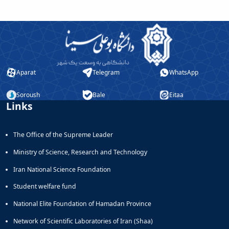
Aparat
Telegram
WhatsApp
Soroush
Bale
Eitaa
Links
The Office of the Supreme Leader
Ministry of Science, Research and Technology
Iran National Science Foundation
Student welfare fund
National Elite Foundation of Hamadan Province
Network of Scientific Laboratories of Iran (Shaa)