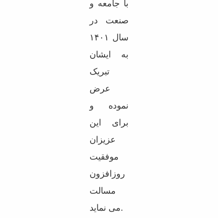
با جامعه و
صنعت در
سال ۱۴۰۱
به ایشان
تبریک
عرض
نموده و
برای این
عزیزان
موفقیت
روزافزون
مسالت
می نماید.