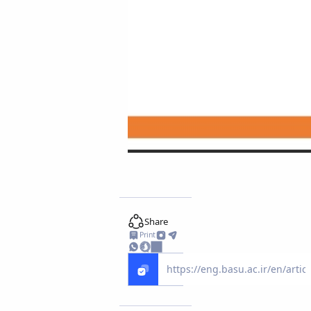
Share
Print