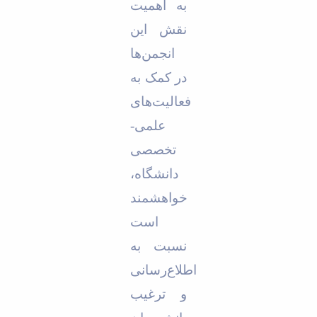
به اهمیت
نقش این
انجمن‌ها
در کمک به
فعالیت‌های
علمی-
تخصصی
دانشگاه،
خواهشمند
است
نسبت به
اطلاع‌رسانی
و ترغیب