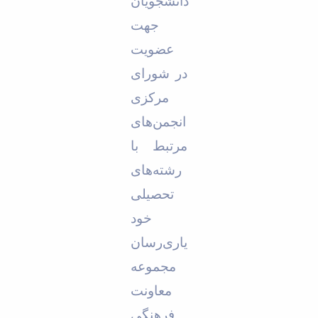
دانشجویان
جهت
عضویت
در شورای
مرکزی
انجمن‌های
مرتبط با
رشته‌های
تحصیلی
خود
یاری‌رسان
مجموعه
معاونت
فرهنگی