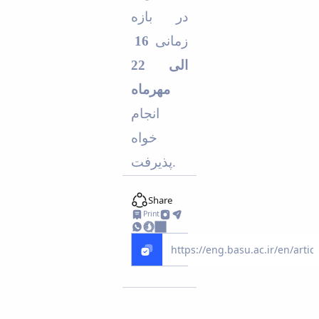
در بازه
16
زمانی
الی 22
مهرماه
انجام
خواه
پذیرفت.
Share
Print