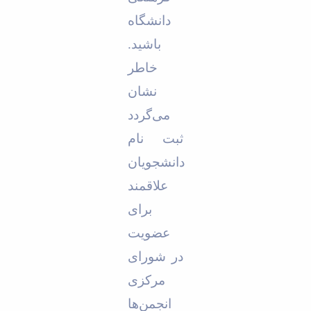
دانشگاه
باشید.
خاطر
نشان
می‌گردد
ثبت نام
دانشجویان
علاقمند
برای
عضویت
در شورای
مرکزی
انجمن‌ها