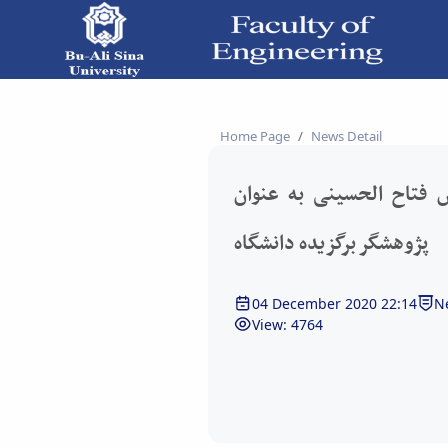
وهشگر برگزیده دانشگاه - دانشکده فنی و مهندسی
Home Page
News Detail
 فتاح الحسینی به عنوان
پژوهشگر برگزیده دانشگاه
04 December 2020 22:14
N
View: 4764