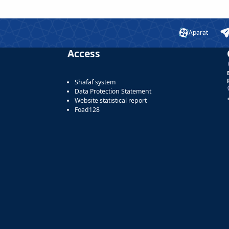
Aparat
Access
Shafaf system
Data Protection Statement
Website statistical report
Foad128