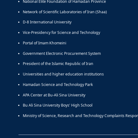
National Elite Foundation of Hamadan Province
Network of Scientific Laboratories of Iran (Shaa)
D-8 International University
Vice-Presidency for Science and Technology
Portal of Imam Khomeini
Government Electronic Procurement System
President of the Islamic Republic of Iran
Universities and higher education institutions
Hamadan Science and Technology Park
APA Center at Bu-Ali Sina University
Bu Ali Sina University Boys' High School
Ministry of Science, Research and Technology Complaints Respo