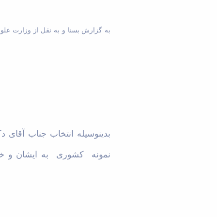
به گزارش بسنا و به نقل از وزارت علو
بدینوسیله انتخاب جناب آقای د
نمونه کشوری به ایشان و خان