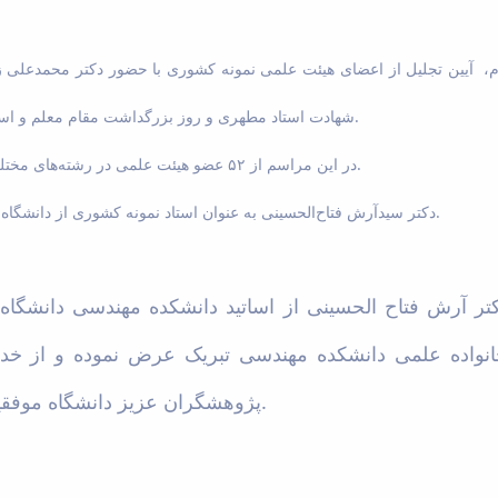
م، آیین تجلیل از اعضای هیئت علمی نمونه کشوری با حضور دکتر محمدعلی ز
شهادت استاد مطهری و روز بزرگداشت مقام معلم و استاد، در دانشگاه شهید بهشتی برگزار شد.
در این مراسم از ۵۲ عضو هیئت علمی در رشته‌های مختلف دانشگاه‌های سراسر کشور تقدیر شد.
دکتر سیدآرش فتاح‌الحسینی به عنوان استاد نمونه کشوری از دانشگاه بوعلی سینا همدان معرفی و تجلیل شد.
کتر آرش فتاح الحسینی از اساتید دانشکده مهندسی دانشگاه ب
واده علمی دانشکده مهندسی تبریک عرض نموده و از خداون
پژوهشگران عزیز دانشگاه موفقیت روزافزون مسالت می نماید.