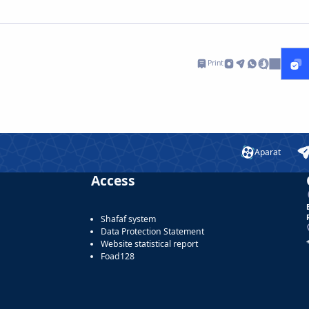
Print
Aparat
Access
Shafaf system
Data Protection Statement
Website statistical report
Foad128