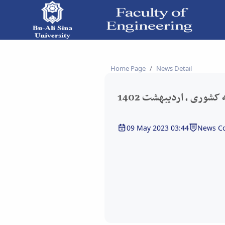
1402 - دانشکده فنی و مهندسی
Home Page
News Detail
کشوری ، اردیبهشت 1402
09 May 2023 03:44
News Co