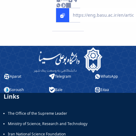
Aparat
Telegram
WhatsApp
Soroush
Bale
Eitaa
Links
The Office of the Supreme Leader
Ministry of Science, Research and Technology
Iran National Science Foundation