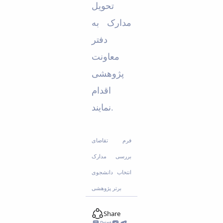
تحویل
مدارک به
دفتر
معاونت
پژوهشی
اقدام
نمایند.
فرم تقاضای
بررسی مدارک
انتخاب دانشجوی
برتر پژوهشی
Share
Print