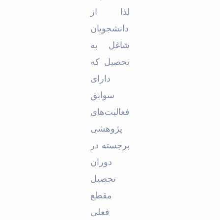
لذا از
دانشجویان
شاغل به
تحصیل که
دارای
سوابق
فعالیت‌های
پژوهشی
برجسته در
دوران
تحصیل
مقطع
فعلی